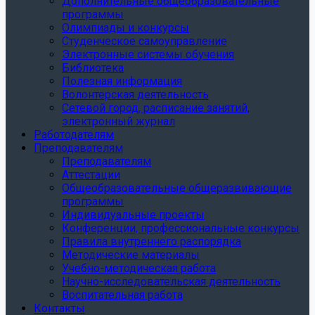
Дополнительные общеобразовательные
программы
Олимпиады и конкурсы
Студенческое самоуправление
Электронные системы обучения
Библиотека
Полезная информация
Волонтерская деятельность
Сетевой город, расписание занятий,
электронный журнал
Работодателям
Преподавателям
Преподавателям
Аттестации
Общеобразовательные общеразвивающие
программы
Индивидуальные проекты
Конференции, профессиональные конкурсы
Правила внутреннего распорядка
Методические материалы
Учебно-методическая работа
Научно-исследовательская деятельность
Воспитательная работа
Контакты