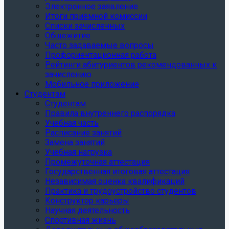
Электронное заявление
Итоги приёмной комиссии
Списки зачисленных
Общежитие
Часто задаваемые вопросы
Профориентационная работа
Рейтинги абитуриентов рекомендованных к
зачислению
Мобильное приложение
Студентам
Студентам
Правила внутреннего распорядка
Учебная часть
Расписание занятий
Замена занятий
Учебная нагрузка
Промежуточная аттестация
Государственная итоговая аттестация
Независимая оценка квалификаций
Практика и трудоустройство студентов
Конструктор карьеры
Научная деятельность
Спортивная жизнь