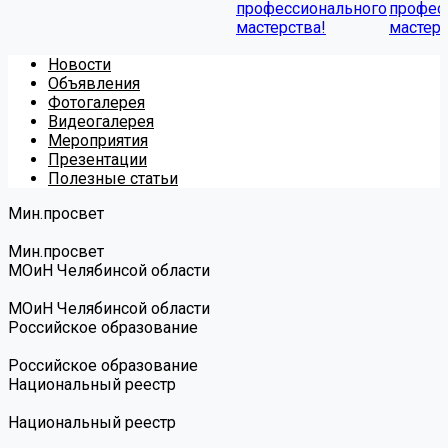
профессионального
профес
мастерства!
мастерс
Новости
Объявления
Фотогалерея
Видеогалерея
Мероприятия
Презентации
Полезные статьи
Мин.просвет
Мин.просвет
МОиН Челябинсой области
МОиН Челябинсой области
Российское образование
Российское образование
Национальный реестр
Национальный реестр