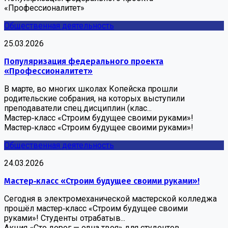
«Профессионалитет»
Общественная деятельность
25.03.2026
Популяризация федерального проекта
«Профессионалитет»
В марте, во многих школах Копейска прошли
родительские собрания, на которых выступили
преподаватели спец.дисциплин (клас...
Мастер‑класс «Строим будущее своими руками»!
Мастер‑класс «Строим будущее своими руками»!
Общественная деятельность
24.03.2026
Мастер‑класс «Строим будущее своими руками»!
Сегодня в электромеханической мастерской колледжа
прошёл мастер‑класс «Строим будущее своими
руками»! Студенты отрабатыв...
Акция «Сто дорог — одна твоя» для студентов