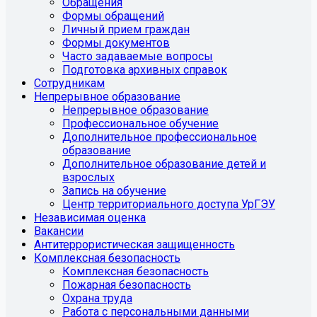
Обращения
Формы обращений
Личный прием граждан
Формы документов
Часто задаваемые вопросы
Подготовка архивных справок
Сотрудникам
Непрерывное образование
Непрерывное образование
Профессиональное обучение
Дополнительное профессиональное
образование
Дополнительное образование детей и
взрослых
Запись на обучение
Центр территориального доступа УрГЭУ
Независимая оценка
Вакансии
Антитеррористическая защищенность
Комплексная безопасность
Комплексная безопасность
Пожарная безопасность
Охрана труда
Работа с персональными данными