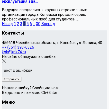
эксплуатация зда...
Ведущие специалисты крупных строительных
организаций города Копейска провели серию
профессиональных проб для студентов, ...
Назад
1
2
3
4
5
6
...
30
Вперед
Контакты
456618 Челябинская область, г. Копейск ул. Ленина, 40
+7 (351) 393-6326
kpk@kpk74.ru
На сайте обнаружена ошибка
Текст с ошибкой
Нашли ошибку? Сообщите нам!
Выделите и нажмите Ctr+Enter
Меню