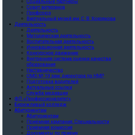
Социальные партнеры
Совет ветеранов
Профсоюз
Виртуальный музей им. С. В. Хохрякова
Деятельность
Деятельность
Методическая деятельность
Воспитательная деятельность
Инновационная деятельность
Конкурсное движение
Внутренняя система оценки качества
образования
Наставничество
ОМО № 19 зам. директора по НМР
Подготовка водителей
Актуальные ссылки
Служба медиации
ФП «Профессионалитет»
Бережливый колледж
Абитуриентам
Абитуриентам
Приёмная кампания. Специальности
Приёмная комиссия
Документы по приёму