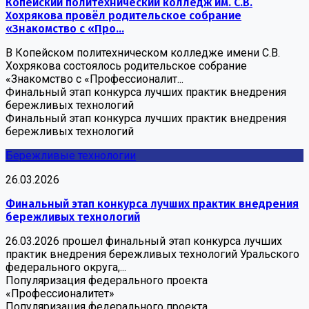
Копейский политехнический колледж им. С.В.
Хохрякова провёл родительское собрание
«Знакомство с «Про...
В Копейском политехническом колледже имени С.В.
Хохрякова состоялось родительское собрание
«Знакомство с «Профессионалит...
Финальный этап конкурса лучших практик внедрения
бережливых технологий
Финальный этап конкурса лучших практик внедрения
бережливых технологий
Бережливые технологии
26.03.2026
Финальный этап конкурса лучших практик внедрения
бережливых технологий
26.03.2026 прошел финальный этап конкурса лучших
практик внедрения бережливых технологий Уральского
федерального округа,...
Популяризация федерального проекта
«Профессионалитет»
Популяризация федерального проекта