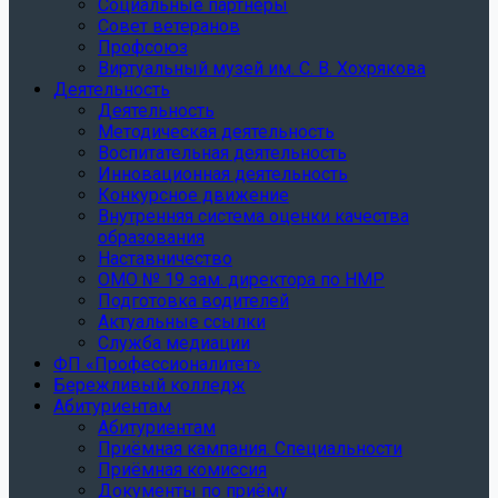
Социальные партнеры
Совет ветеранов
Профсоюз
Виртуальный музей им. С. В. Хохрякова
Деятельность
Деятельность
Методическая деятельность
Воспитательная деятельность
Инновационная деятельность
Конкурсное движение
Внутренняя система оценки качества
образования
Наставничество
ОМО № 19 зам. директора по НМР
Подготовка водителей
Актуальные ссылки
Служба медиации
ФП «Профессионалитет»
Бережливый колледж
Абитуриентам
Абитуриентам
Приёмная кампания. Специальности
Приёмная комиссия
Документы по приёму