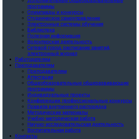
Дополнительные общеобразовательные
программы
Олимпиады и конкурсы
Студенческое самоуправление
Электронные системы обучения
Библиотека
Полезная информация
Волонтерская деятельность
Сетевой город, расписание занятий,
электронный журнал
Работодателям
Преподавателям
Преподавателям
Аттестации
Общеобразовательные общеразвивающие
программы
Индивидуальные проекты
Конференции, профессиональные конкурсы
Правила внутреннего распорядка
Методические материалы
Учебно-методическая работа
Научно-исследовательская деятельность
Воспитательная работа
Контакты