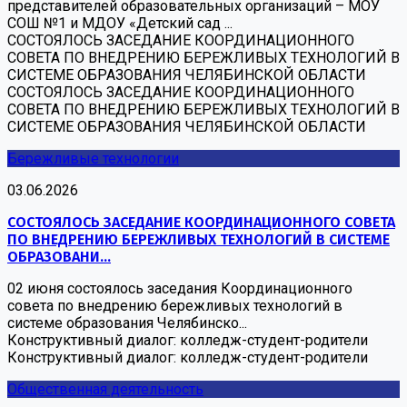
представителей образовательных организаций – МОУ
СОШ №1 и МДОУ «Детский сад ...
СОСТОЯЛОСЬ ЗАСЕДАНИЕ КООРДИНАЦИОННОГО
СОВЕТА ПО ВНЕДРЕНИЮ БЕРЕЖЛИВЫХ ТЕХНОЛОГИЙ В
СИСТЕМЕ ОБРАЗОВАНИЯ ЧЕЛЯБИНСКОЙ ОБЛАСТИ
СОСТОЯЛОСЬ ЗАСЕДАНИЕ КООРДИНАЦИОННОГО
СОВЕТА ПО ВНЕДРЕНИЮ БЕРЕЖЛИВЫХ ТЕХНОЛОГИЙ В
СИСТЕМЕ ОБРАЗОВАНИЯ ЧЕЛЯБИНСКОЙ ОБЛАСТИ
Бережливые технологии
03.06.2026
СОСТОЯЛОСЬ ЗАСЕДАНИЕ КООРДИНАЦИОННОГО СОВЕТА
ПО ВНЕДРЕНИЮ БЕРЕЖЛИВЫХ ТЕХНОЛОГИЙ В СИСТЕМЕ
ОБРАЗОВАНИ...
02 июня состоялось заседания Координационного
совета по внедрению бережливых технологий в
системе образования Челябинско...
Конструктивный диалог: колледж-студент-родители
Конструктивный диалог: колледж-студент-родители
Общественная деятельность