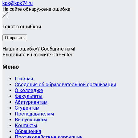
kpk@kpk74.ru
На сайте обнаружена ошибка
Текст с ошибкой
Нашли ошибку? Сообщите нам!
Выделите и нажмите Ctr+Enter
Меню
Главная
Сведения об образовательной организации
О колледже
Факультеты
Абитуриентам
Студентам
Преподавателям
Выпускникам
Контакты
Обращения
Противодействие коррупции