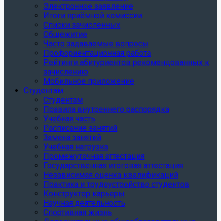
Электронное заявление
Итоги приёмной комиссии
Списки зачисленных
Общежитие
Часто задаваемые вопросы
Профориентационная работа
Рейтинги абитуриентов рекомендованных к
зачислению
Мобильное приложение
Студентам
Студентам
Правила внутреннего распорядка
Учебная часть
Расписание занятий
Замена занятий
Учебная нагрузка
Промежуточная аттестация
Государственная итоговая аттестация
Независимая оценка квалификаций
Практика и трудоустройство студентов
Конструктор карьеры
Научная деятельность
Спортивная жизнь