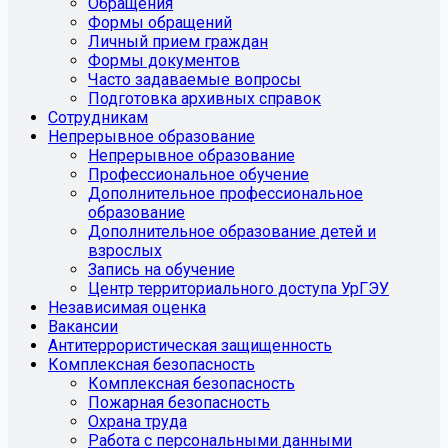
Обращения
Формы обращений
Личный прием граждан
Формы документов
Часто задаваемые вопросы
Подготовка архивных справок
Сотрудникам
Непрерывное образование
Непрерывное образование
Профессиональное обучение
Дополнительное профессиональное
образование
Дополнительное образование детей и
взрослых
Запись на обучение
Центр территориального доступа УрГЭУ
Независимая оценка
Вакансии
Антитеррористическая защищенность
Комплексная безопасность
Комплексная безопасность
Пожарная безопасность
Охрана труда
Работа с персональными данными