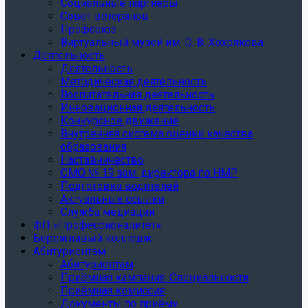
Социальные партнеры
Совет ветеранов
Профсоюз
Виртуальный музей им. С. В. Хохрякова
Деятельность
Деятельность
Методическая деятельность
Воспитательная деятельность
Инновационная деятельность
Конкурсное движение
Внутренняя система оценки качества
образования
Наставничество
ОМО № 19 зам. директора по НМР
Подготовка водителей
Актуальные ссылки
Служба медиации
ФП «Профессионалитет»
Бережливый колледж
Абитуриентам
Абитуриентам
Приёмная кампания. Специальности
Приёмная комиссия
Документы по приёму