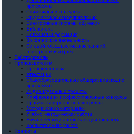
Дополнительные общеобразовательные
программы
Олимпиады и конкурсы
Студенческое самоуправление
Электронные системы обучения
Библиотека
Полезная информация
Волонтерская деятельность
Сетевой город, расписание занятий,
электронный журнал
Работодателям
Преподавателям
Преподавателям
Аттестации
Общеобразовательные общеразвивающие
программы
Индивидуальные проекты
Конференции, профессиональные конкурсы
Правила внутреннего распорядка
Методические материалы
Учебно-методическая работа
Научно-исследовательская деятельность
Воспитательная работа
Контакты