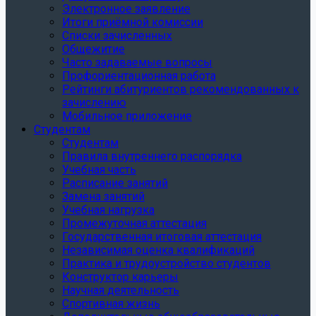
Электронное заявление
Итоги приёмной комиссии
Списки зачисленных
Общежитие
Часто задаваемые вопросы
Профориентационная работа
Рейтинги абитуриентов рекомендованных к
зачислению
Мобильное приложение
Студентам
Студентам
Правила внутреннего распорядка
Учебная часть
Расписание занятий
Замена занятий
Учебная нагрузка
Промежуточная аттестация
Государственная итоговая аттестация
Независимая оценка квалификаций
Практика и трудоустройство студентов
Конструктор карьеры
Научная деятельность
Спортивная жизнь