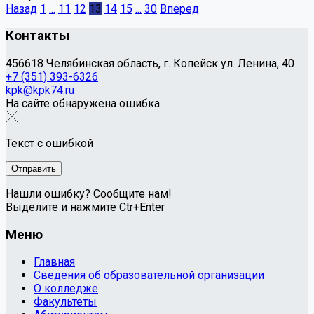
Назад
1
...
11
12
13
14
15
...
30
Вперед
Контакты
456618 Челябинская область, г. Копейск ул. Ленина, 40
+7 (351) 393-6326
kpk@kpk74.ru
На сайте обнаружена ошибка
Текст с ошибкой
Нашли ошибку? Сообщите нам!
Выделите и нажмите Ctr+Enter
Меню
Главная
Сведения об образовательной организации
О колледже
Факультеты