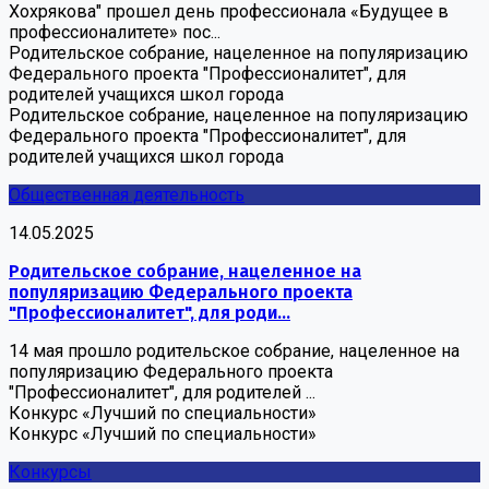
Хохрякова" прошел день профессионала «Будущее в
профессионалитете» пос...
Родительское собрание, нацеленное на популяризацию
Федерального проекта "Профессионалитет", для
родителей учащихся школ города
Родительское собрание, нацеленное на популяризацию
Федерального проекта "Профессионалитет", для
родителей учащихся школ города
Общественная деятельность
14.05.2025
Родительское собрание, нацеленное на
популяризацию Федерального проекта
"Профессионалитет", для роди...
14 мая прошло родительское собрание, нацеленное на
популяризацию Федерального проекта
"Профессионалитет", для родителей ...
Конкурс «Лучший по специальности»
Конкурс «Лучший по специальности»
Конкурсы