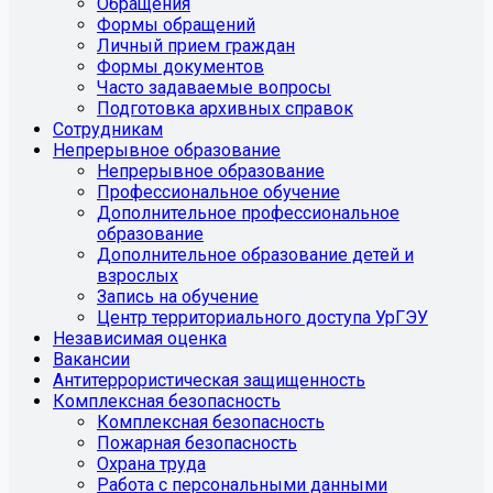
Обращения
Формы обращений
Личный прием граждан
Формы документов
Часто задаваемые вопросы
Подготовка архивных справок
Сотрудникам
Непрерывное образование
Непрерывное образование
Профессиональное обучение
Дополнительное профессиональное
образование
Дополнительное образование детей и
взрослых
Запись на обучение
Центр территориального доступа УрГЭУ
Независимая оценка
Вакансии
Антитеррористическая защищенность
Комплексная безопасность
Комплексная безопасность
Пожарная безопасность
Охрана труда
Работа с персональными данными