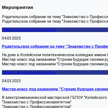
Мероприятия
Родительское собрание на тему "Знакомство с Професс
Родительское собрание на тему "Знакомство с Професс
Общественная деятельность
04.03.2025
Родительское собрание на тему "Знакомство с Проф
На днях в Копейском политехническом колледже имени С.
Мастер-класс под названием "Строим будущее своими р
Мастер-класс под названием "Строим будущее своими р
Общественная деятельность
04.03.2025
Мастер-класс под названием "Строим будущее своим
В электромеханической мастерской ГБПОУ "Копейского по
"Знакомство с Профессионалитетом"
"Знакомство с Профессионалитетом"