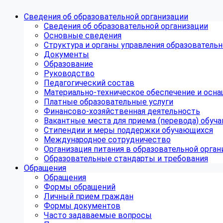
Сведения об образовательной организации
Сведения об образовательной организации
Основные сведения
Структура и органы управления образовательн
Документы
Образование
Руководство
Педагогический состав
Материально-техническое обеспечение и осна
Платные образовательные услуги
Финансово-хозяйственная деятельность
Вакантные места для приема (перевода) обуч
Стипендии и меры поддержки обучающихся
Международное сотрудничество
Организация питания в образовательной орган
Образовательные стандарты и требования
Обращения
Обращения
Формы обращений
Личный прием граждан
Формы документов
Часто задаваемые вопросы