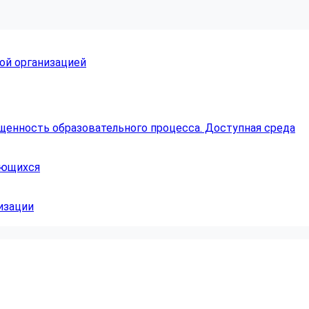
ой организацией
щенность образовательного процесса. Доступная среда
ающихся
изации