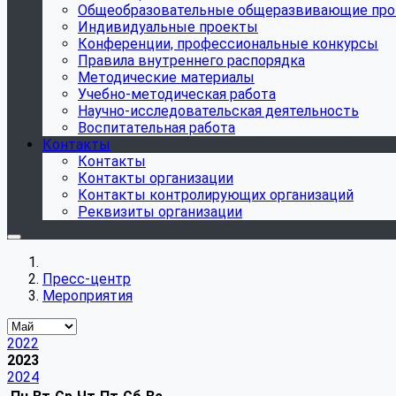
Общеобразовательные общеразвивающие пр
Индивидуальные проекты
Конференции, профессиональные конкурсы
Правила внутреннего распорядка
Методические материалы
Учебно-методическая работа
Научно-исследовательская деятельность
Воспитательная работа
Контакты
Контакты
Контакты организации
Контакты контролирующих организаций
Реквизиты организации
Пресс-центр
Мероприятия
2022
2023
2024