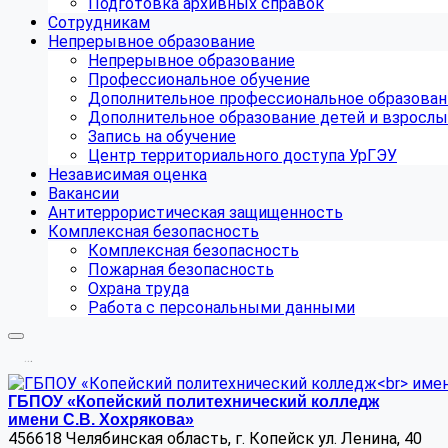
Подготовка архивных справок
Сотрудникам
Непрерывное образование
Непрерывное образование
Профессиональное обучение
Дополнительное профессиональное образован
Дополнительное образование детей и взрослы
Запись на обучение
Центр территориального доступа УрГЭУ
Независимая оценка
Вакансии
Антитеррористическая защищенность
Комплексная безопасность
Комплексная безопасность
Пожарная безопасность
Охрана труда
Работа с персональными данными
.
.
.
ГБПОУ «Копейский политехнический колледж
имени С.В. Хохрякова»
456618 Челябинская область, г. Копейск ул. Ленина, 40