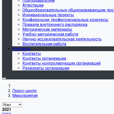
Преподавателям
Аттестации
Общеобразовательные общеразвивающие пр
Индивидуальные проекты
Конференции, профессиональные конкурсы
Правила внутреннего распорядка
Методические материалы
Учебно-методическая работа
Научно-исследовательская деятельность
Воспитательная работа
Контакты
Контакты
Контакты организации
Контакты контролирующих организаций
Реквизиты организации
Пресс-центр
Мероприятия
2021