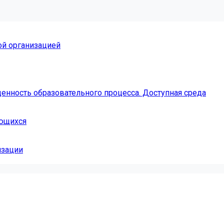
ой организацией
енность образовательного процесса. Доступная среда
ающихся
изации