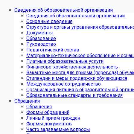
Сведения об образовательной организации
Сведения об образовательной организации
Основные сведения
Структура и органы управления образовательн
Документы
Образование
Руководство
Педагогический состав
Материально-техническое обеспечение и оснащ
Платные образовательные услуги
Финансово-хозяйственная деятельность
Вакантные места для приема (перевода) обуч
Стипендии и меры поддержки обучающихся
Международное сотрудничество
Организация питания в образовательной орган
Образовательные стандарты и требования
Обращения
Обращения
Формы обращений
Личный прием граждан
Формы документов
Часто задаваемые вопросы