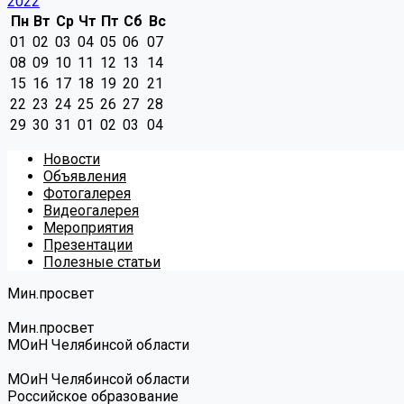
2022
Пн
Вт
Ср
Чт
Пт
Сб
Вс
01
02
03
04
05
06
07
08
09
10
11
12
13
14
15
16
17
18
19
20
21
22
23
24
25
26
27
28
29
30
31
01
02
03
04
Новости
Объявления
Фотогалерея
Видеогалерея
Мероприятия
Презентации
Полезные статьи
Мин.просвет
Мин.просвет
МОиН Челябинсой области
МОиН Челябинсой области
Российское образование