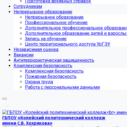
Подготовка архивных справок
Сотрудникам
Непрерывное образование
Непрерывное образование
Профессиональное обучение
Дополнительное профессиональное образован
Дополнительное образование детей и взрослы
Запись на обучение
Центр территориального доступа УрГЭУ
Независимая оценка
Вакансии
Антитеррористическая защищенность
Комплексная безопасность
Комплексная безопасность
Пожарная безопасность
Охрана труда
Работа с персональными данными
.
.
.
ГБПОУ «Копейский политехнический колледж
имени С.В. Хохрякова»