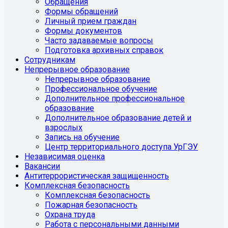
Обращения
Формы обращений
Личный прием граждан
Формы документов
Часто задаваемые вопросы
Подготовка архивных справок
Сотрудникам
Непрерывное образование
Непрерывное образование
Профессиональное обучение
Дополнительное профессиональное
образование
Дополнительное образование детей и
взрослых
Запись на обучение
Центр территориального доступа УрГЭУ
Независимая оценка
Вакансии
Антитеррористическая защищенность
Комплексная безопасность
Комплексная безопасность
Пожарная безопасность
Охрана труда
Работа с персональными данными