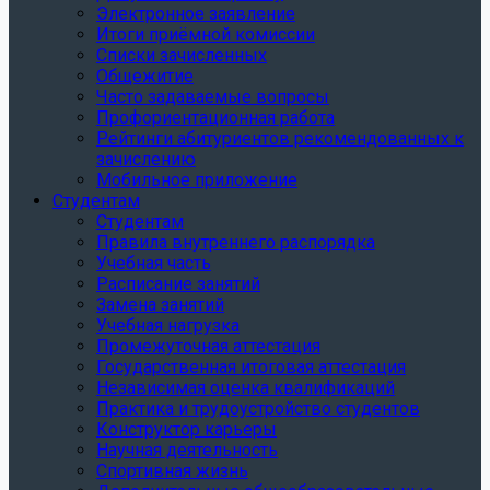
Электронное заявление
Итоги приёмной комиссии
Списки зачисленных
Общежитие
Часто задаваемые вопросы
Профориентационная работа
Рейтинги абитуриентов рекомендованных к
зачислению
Мобильное приложение
Студентам
Студентам
Правила внутреннего распорядка
Учебная часть
Расписание занятий
Замена занятий
Учебная нагрузка
Промежуточная аттестация
Государственная итоговая аттестация
Независимая оценка квалификаций
Практика и трудоустройство студентов
Конструктор карьеры
Научная деятельность
Спортивная жизнь