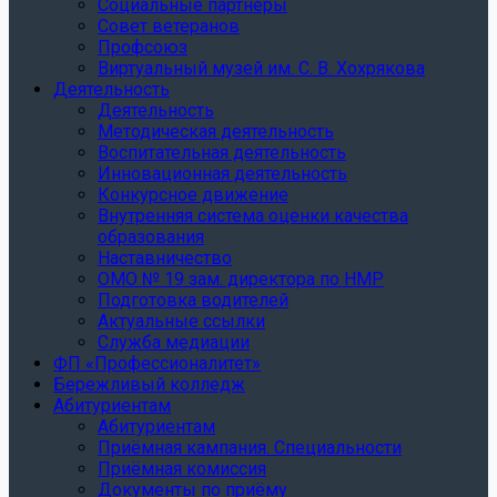
Социальные партнеры
Совет ветеранов
Профсоюз
Виртуальный музей им. С. В. Хохрякова
Деятельность
Деятельность
Методическая деятельность
Воспитательная деятельность
Инновационная деятельность
Конкурсное движение
Внутренняя система оценки качества
образования
Наставничество
ОМО № 19 зам. директора по НМР
Подготовка водителей
Актуальные ссылки
Служба медиации
ФП «Профессионалитет»
Бережливый колледж
Абитуриентам
Абитуриентам
Приёмная кампания. Специальности
Приёмная комиссия
Документы по приёму