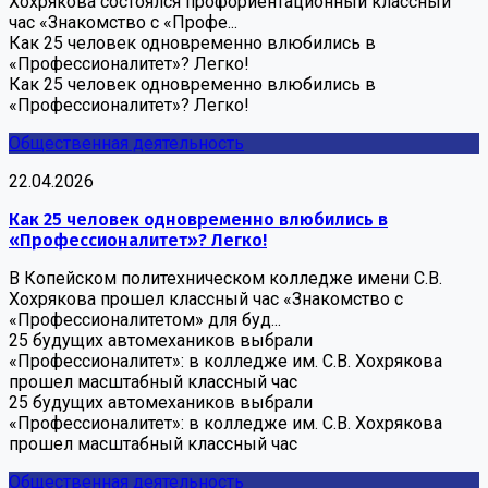
Хохрякова состоялся профориентационный классный
час «Знакомство с «Профе...
Как 25 человек одновременно влюбились в
«Профессионалитет»? Легко!
Как 25 человек одновременно влюбились в
«Профессионалитет»? Легко!
Общественная деятельность
22.04.2026
Как 25 человек одновременно влюбились в
«Профессионалитет»? Легко!
В Копейском политехническом колледже имени С.В.
Хохрякова прошел классный час «Знакомство с
«Профессионалитетом» для буд...
25 будущих автомехаников выбрали
«Профессионалитет»: в колледже им. С.В. Хохрякова
прошел масштабный классный час
25 будущих автомехаников выбрали
«Профессионалитет»: в колледже им. С.В. Хохрякова
прошел масштабный классный час
Общественная деятельность