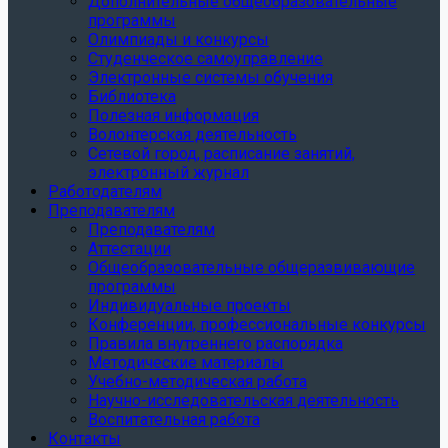
Дополнительные общеобразовательные
программы
Олимпиады и конкурсы
Студенческое самоуправление
Электронные системы обучения
Библиотека
Полезная информация
Волонтерская деятельность
Сетевой город, расписание занятий,
электронный журнал
Работодателям
Преподавателям
Преподавателям
Аттестации
Общеобразовательные общеразвивающие
программы
Индивидуальные проекты
Конференции, профессиональные конкурсы
Правила внутреннего распорядка
Методические материалы
Учебно-методическая работа
Научно-исследовательская деятельность
Воспитательная работа
Контакты