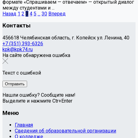
формате «Спрашиваем — отвечаем» — открытый диалог
между студентами и ...
Назад
1
2
3
4
5
...
30
Вперед
Контакты
456618 Челябинская область, г. Копейск ул. Ленина, 40
+7 (351) 393-6326
kpk@kpk74.ru
На сайте обнаружена ошибка
Текст с ошибкой
Нашли ошибку? Сообщите нам!
Выделите и нажмите Ctr+Enter
Меню
Главная
Сведения об образовательной организации
О колледже