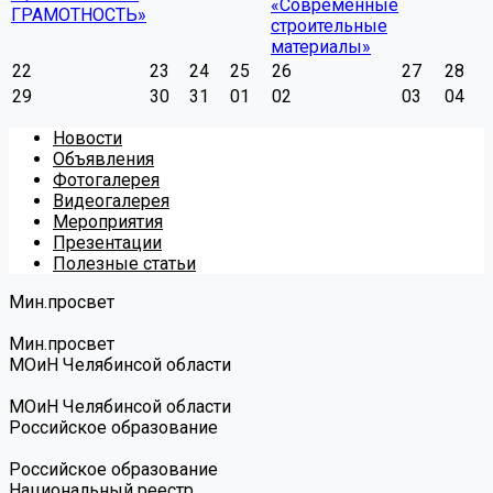
«Современные
ГРАМОТНОСТЬ»
строительные
материалы»
22
23
24
25
26
27
28
29
30
31
01
02
03
04
Новости
Объявления
Фотогалерея
Видеогалерея
Мероприятия
Презентации
Полезные статьи
Мин.просвет
Мин.просвет
МОиН Челябинсой области
МОиН Челябинсой области
Российское образование
Российское образование
Национальный реестр