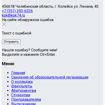
456618 Челябинская область, г. Копейск ул. Ленина, 40
+7 (351) 393-6326
kpk@kpk74.ru
На сайте обнаружена ошибка
Текст с ошибкой
Нашли ошибку? Сообщите нам!
Выделите и нажмите Ctr+Enter
Меню
Главная
Сведения об образовательной организации
О колледже
Факультеты
Абитуриентам
Студентам
Преподавателям
Выпускникам