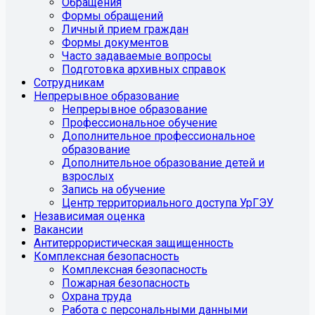
Обращения
Формы обращений
Личный прием граждан
Формы документов
Часто задаваемые вопросы
Подготовка архивных справок
Сотрудникам
Непрерывное образование
Непрерывное образование
Профессиональное обучение
Дополнительное профессиональное
образование
Дополнительное образование детей и
взрослых
Запись на обучение
Центр территориального доступа УрГЭУ
Независимая оценка
Вакансии
Антитеррористическая защищенность
Комплексная безопасность
Комплексная безопасность
Пожарная безопасность
Охрана труда
Работа с персональными данными