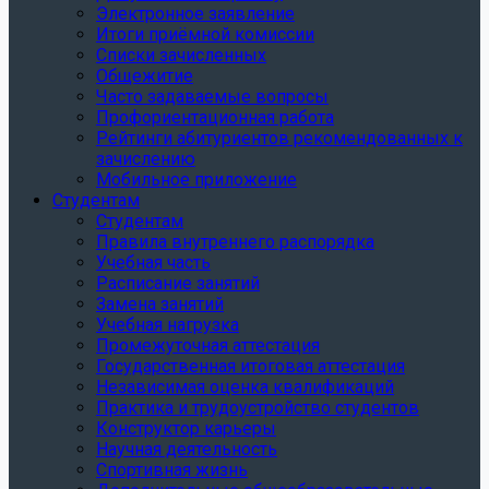
Электронное заявление
Итоги приёмной комиссии
Списки зачисленных
Общежитие
Часто задаваемые вопросы
Профориентационная работа
Рейтинги абитуриентов рекомендованных к
зачислению
Мобильное приложение
Студентам
Студентам
Правила внутреннего распорядка
Учебная часть
Расписание занятий
Замена занятий
Учебная нагрузка
Промежуточная аттестация
Государственная итоговая аттестация
Независимая оценка квалификаций
Практика и трудоустройство студентов
Конструктор карьеры
Научная деятельность
Спортивная жизнь