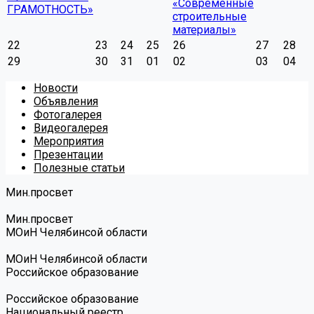
«Современные
ГРАМОТНОСТЬ»
строительные
материалы»
22
23
24
25
26
27
28
29
30
31
01
02
03
04
Новости
Объявления
Фотогалерея
Видеогалерея
Мероприятия
Презентации
Полезные статьи
Мин.просвет
Мин.просвет
МОиН Челябинсой области
МОиН Челябинсой области
Российское образование
Российское образование
Национальный реестр