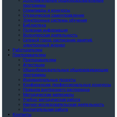
Дополнительные общеобразовательные
программы
Олимпиады и конкурсы
Студенческое самоуправление
Электронные системы обучения
Библиотека
Полезная информация
Волонтерская деятельность
Сетевой город, расписание занятий,
электронный журнал
Работодателям
Преподавателям
Преподавателям
Аттестации
Общеобразовательные общеразвивающие
программы
Индивидуальные проекты
Конференции, профессиональные конкурсы
Правила внутреннего распорядка
Методические материалы
Учебно-методическая работа
Научно-исследовательская деятельность
Воспитательная работа
Контакты