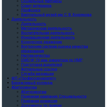
Социальные партнеры
Совет ветеранов
Профсоюз
Виртуальный музей им. С. В. Хохрякова
Деятельность
Деятельность
Методическая деятельность
Воспитательная деятельность
Инновационная деятельность
Конкурсное движение
Внутренняя система оценки качества
образования
Наставничество
ОМО № 19 зам. директора по НМР
Подготовка водителей
Актуальные ссылки
Служба медиации
ФП «Профессионалитет»
Бережливый колледж
Абитуриентам
Абитуриентам
Приёмная кампания. Специальности
Приёмная комиссия
Документы по приёму