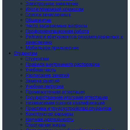
Электронное заявление
Итоги приёмной комиссии
Списки зачисленных
Общежитие
Часто задаваемые вопросы
Профориентационная работа
Рейтинги абитуриентов рекомендованных к
зачислению
Мобильное приложение
Студентам
Студентам
Правила внутреннего распорядка
Учебная часть
Расписание занятий
Замена занятий
Учебная нагрузка
Промежуточная аттестация
Государственная итоговая аттестация
Независимая оценка квалификаций
Практика и трудоустройство студентов
Конструктор карьеры
Научная деятельность
Спортивная жизнь