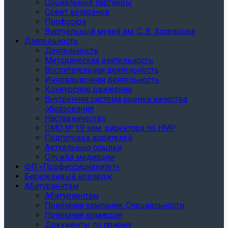
Социальные партнеры
Совет ветеранов
Профсоюз
Виртуальный музей им. С. В. Хохрякова
Деятельность
Деятельность
Методическая деятельность
Воспитательная деятельность
Инновационная деятельность
Конкурсное движение
Внутренняя система оценки качества
образования
Наставничество
ОМО № 19 зам. директора по НМР
Подготовка водителей
Актуальные ссылки
Служба медиации
ФП «Профессионалитет»
Бережливый колледж
Абитуриентам
Абитуриентам
Приёмная кампания. Специальности
Приёмная комиссия
Документы по приёму