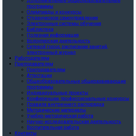
Дополнительные общеобразовательные
программы
Олимпиады и конкурсы
Студенческое самоуправление
Электронные системы обучения
Библиотека
Полезная информация
Волонтерская деятельность
Сетевой город, расписание занятий,
электронный журнал
Работодателям
Преподавателям
Преподавателям
Аттестации
Общеобразовательные общеразвивающие
программы
Индивидуальные проекты
Конференции, профессиональные конкурсы
Правила внутреннего распорядка
Методические материалы
Учебно-методическая работа
Научно-исследовательская деятельность
Воспитательная работа
Контакты