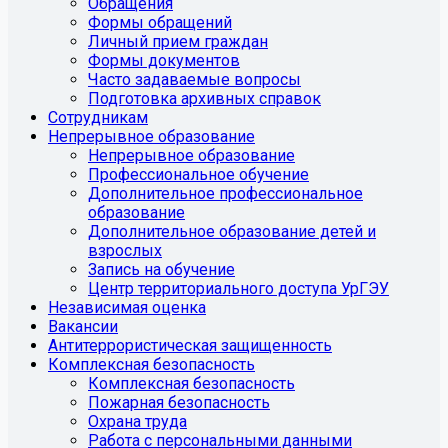
Обращения
Формы обращений
Личный прием граждан
Формы документов
Часто задаваемые вопросы
Подготовка архивных справок
Сотрудникам
Непрерывное образование
Непрерывное образование
Профессиональное обучение
Дополнительное профессиональное
образование
Дополнительное образование детей и
взрослых
Запись на обучение
Центр территориального доступа УрГЭУ
Независимая оценка
Вакансии
Антитеррористическая защищенность
Комплексная безопасность
Комплексная безопасность
Пожарная безопасность
Охрана труда
Работа с персональными данными