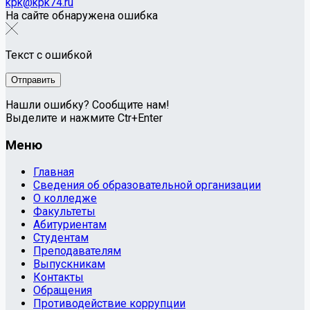
kpk@kpk74.ru
На сайте обнаружена ошибка
Текст с ошибкой
Нашли ошибку? Сообщите нам!
Выделите и нажмите Ctr+Enter
Меню
Главная
Сведения об образовательной организации
О колледже
Факультеты
Абитуриентам
Студентам
Преподавателям
Выпускникам
Контакты
Обращения
Противодействие коррупции