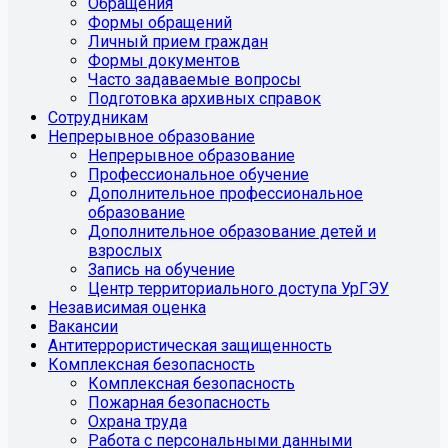
Обращения
Формы обращений
Личный прием граждан
Формы документов
Часто задаваемые вопросы
Подготовка архивных справок
Сотрудникам
Непрерывное образование
Непрерывное образование
Профессиональное обучение
Дополнительное профессиональное
образование
Дополнительное образование детей и
взрослых
Запись на обучение
Центр территориального доступа УрГЭУ
Независимая оценка
Вакансии
Антитеррористическая защищенность
Комплексная безопасность
Комплексная безопасность
Пожарная безопасность
Охрана труда
Работа с персональными данными