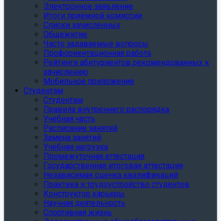
Электронное заявление
Итоги приёмной комиссии
Списки зачисленных
Общежитие
Часто задаваемые вопросы
Профориентационная работа
Рейтинги абитуриентов рекомендованных к
зачислению
Мобильное приложение
Студентам
Студентам
Правила внутреннего распорядка
Учебная часть
Расписание занятий
Замена занятий
Учебная нагрузка
Промежуточная аттестация
Государственная итоговая аттестация
Независимая оценка квалификаций
Практика и трудоустройство студентов
Конструктор карьеры
Научная деятельность
Спортивная жизнь