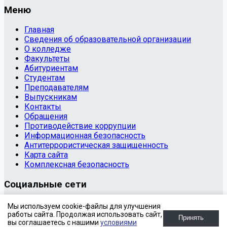
Меню
Главная
Сведения об образовательной организации
О колледже
Факультеты
Абитуриентам
Студентам
Преподавателям
Выпускникам
Контакты
Обращения
Противодействие коррупции
Информационная безопасность
Антитеррористическая защищенность
Карта сайта
Комплексная безопасность
Социальные сети
© 2020 Государственное бюджетное профессиональное
Мы используем cookie-файлы для улучшения
образовательное учреждение «Копейский
работы сайта. Продолжая использовать сайт,
Принять
вы соглашаетесь с нашими
условиями
политехнический колледж имени С.В. Хохрякова»