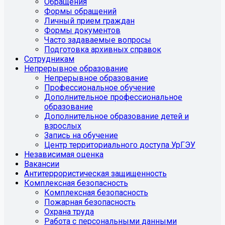
Обращения
Формы обращений
Личный прием граждан
Формы документов
Часто задаваемые вопросы
Подготовка архивных справок
Сотрудникам
Непрерывное образование
Непрерывное образование
Профессиональное обучение
Дополнительное профессиональное
образование
Дополнительное образование детей и
взрослых
Запись на обучение
Центр территориального доступа УрГЭУ
Независимая оценка
Вакансии
Антитеррористическая защищенность
Комплексная безопасность
Комплексная безопасность
Пожарная безопасность
Охрана труда
Работа с персональными данными