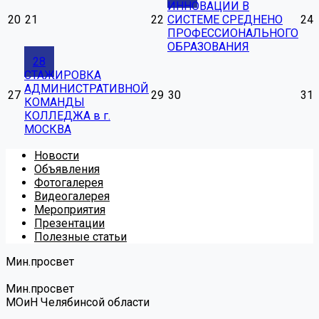
ИННОВАЦИИ В
20
21
22
СИСТЕМЕ СРЕДНЕНО
24
ПРОФЕССИОНАЛЬНОГО
ОБРАЗОВАНИЯ
28
СТАЖИРОВКА
АДМИНИСТРАТИВНОЙ
27
29
30
31
КОМАНДЫ
КОЛЛЕДЖА в г.
МОСКВА
Новости
Объявления
Фотогалерея
Видеогалерея
Мероприятия
Презентации
Полезные статьи
Мин.просвет
Мин.просвет
МОиН Челябинсой области