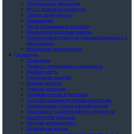
Электронное заявление
Итоги приёмной комиссии
Списки зачисленных
Общежитие
Часто задаваемые вопросы
Профориентационная работа
Рейтинги абитуриентов рекомендованных к
зачислению
Мобильное приложение
Студентам
Студентам
Правила внутреннего распорядка
Учебная часть
Расписание занятий
Замена занятий
Учебная нагрузка
Промежуточная аттестация
Государственная итоговая аттестация
Независимая оценка квалификаций
Практика и трудоустройство студентов
Конструктор карьеры
Научная деятельность
Спортивная жизнь