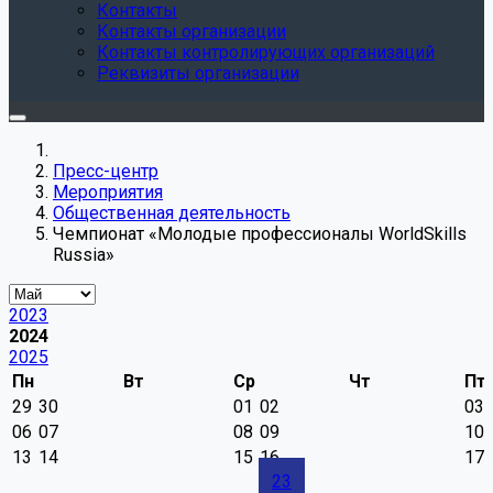
Контакты
Контакты организации
Контакты контролирующих организаций
Реквизиты организации
Пресс-центр
Мероприятия
Общественная деятельность
Чемпионат «Молодые профессионалы WorldSkills
Russia»
2023
2024
2025
Пн
Вт
Ср
Чт
Пт
29
30
01
02
03
06
07
08
09
10
13
14
15
16
17
23