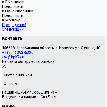
в ВКонтакте
Поделиться
в Одноклассники
Поделиться
в МойМир
Предыдущий
Следующий
Контакты
456618 Челябинская область, г. Копейск ул. Ленина, 40
+7 (351) 393-6326
kpk@kpk74.ru
На сайте обнаружена ошибка
Текст с ошибкой
Нашли ошибку? Сообщите нам!
Выделите и нажмите Ctr+Enter
Меню