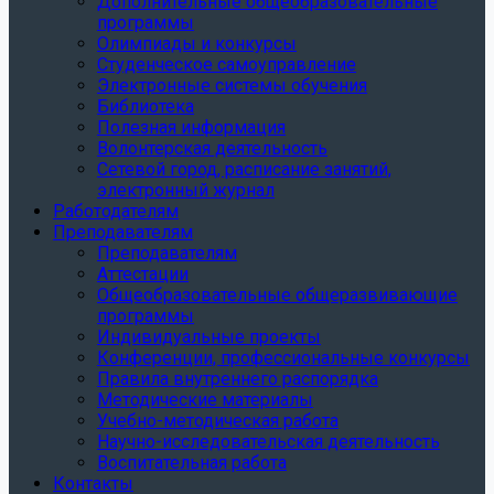
Дополнительные общеобразовательные
программы
Олимпиады и конкурсы
Студенческое самоуправление
Электронные системы обучения
Библиотека
Полезная информация
Волонтерская деятельность
Сетевой город, расписание занятий,
электронный журнал
Работодателям
Преподавателям
Преподавателям
Аттестации
Общеобразовательные общеразвивающие
программы
Индивидуальные проекты
Конференции, профессиональные конкурсы
Правила внутреннего распорядка
Методические материалы
Учебно-методическая работа
Научно-исследовательская деятельность
Воспитательная работа
Контакты