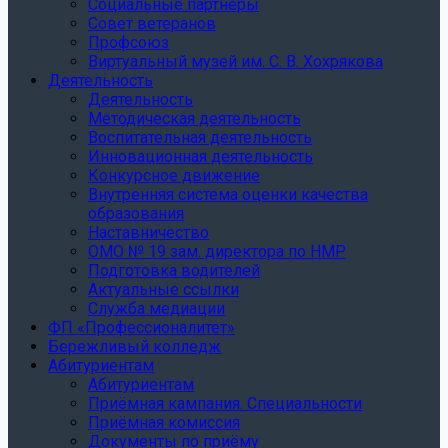
Социальные партнеры
Совет ветеранов
Профсоюз
Виртуальный музей им. С. В. Хохрякова
Деятельность
Деятельность
Методическая деятельность
Воспитательная деятельность
Инновационная деятельность
Конкурсное движение
Внутренняя система оценки качества
образования
Наставничество
ОМО № 19 зам. директора по НМР
Подготовка водителей
Актуальные ссылки
Служба медиации
ФП «Профессионалитет»
Бережливый колледж
Абитуриентам
Абитуриентам
Приёмная кампания. Специальности
Приёмная комиссия
Документы по приёму