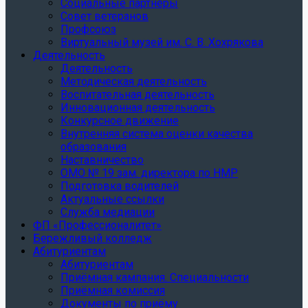
Социальные партнеры
Совет ветеранов
Профсоюз
Виртуальный музей им. С. В. Хохрякова
Деятельность
Деятельность
Методическая деятельность
Воспитательная деятельность
Инновационная деятельность
Конкурсное движение
Внутренняя система оценки качества
образования
Наставничество
ОМО № 19 зам. директора по НМР
Подготовка водителей
Актуальные ссылки
Служба медиации
ФП «Профессионалитет»
Бережливый колледж
Абитуриентам
Абитуриентам
Приёмная кампания. Специальности
Приёмная комиссия
Документы по приёму