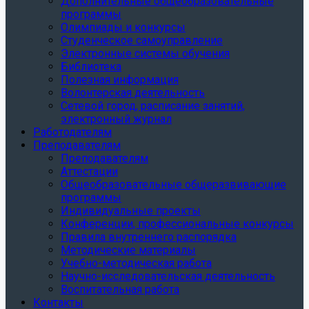
Дополнительные общеобразовательные
программы
Олимпиады и конкурсы
Студенческое самоуправление
Электронные системы обучения
Библиотека
Полезная информация
Волонтерская деятельность
Сетевой город, расписание занятий,
электронный журнал
Работодателям
Преподавателям
Преподавателям
Аттестации
Общеобразовательные общеразвивающие
программы
Индивидуальные проекты
Конференции, профессиональные конкурсы
Правила внутреннего распорядка
Методические материалы
Учебно-методическая работа
Научно-исследовательская деятельность
Воспитательная работа
Контакты