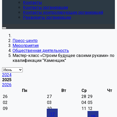
Контакты
Контакты организации
Контакты контролирующих организаций
Реквизиты организации
Пресс-центр
Мероприятия
Общественная деятельность
Мастер-класс «Строим будущее своими руками» по
квалификации "Каменщик"
2024
2025
2026
Пн
Вт
Ср
Чт
26
27
28
29
02
03
04
05
09
10
11
12
17
19