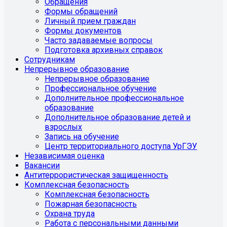
Обращения
Формы обращений
Личный прием граждан
Формы документов
Часто задаваемые вопросы
Подготовка архивных справок
Сотрудникам
Непрерывное образование
Непрерывное образование
Профессиональное обучение
Дополнительное профессиональное
образование
Дополнительное образование детей и
взрослых
Запись на обучение
Центр территориального доступа УрГЭУ
Независимая оценка
Вакансии
Антитеррористическая защищенность
Комплексная безопасность
Комплексная безопасность
Пожарная безопасность
Охрана труда
Работа с персональными данными