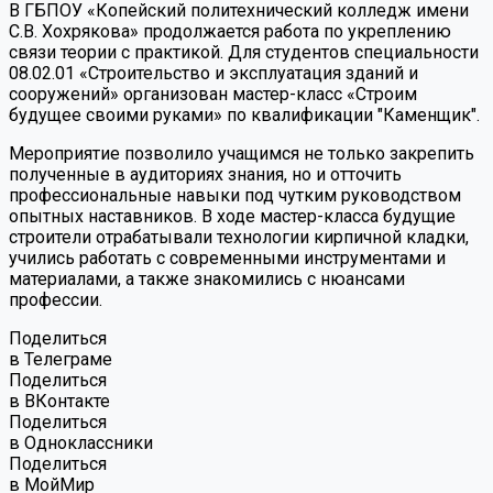
В ГБПОУ «Копейский политехнический колледж имени
С.В. Хохрякова» продолжается работа по укреплению
связи теории с практикой. Для студентов специальности
08.02.01 «Строительство и эксплуатация зданий и
сооружений» организован мастер-класс «Строим
будущее своими руками» по квалификации "Каменщик".
Мероприятие позволило учащимся не только закрепить
полученные в аудиториях знания, но и отточить
профессиональные навыки под чутким руководством
опытных наставников. В ходе мастер-класса будущие
строители отрабатывали технологии кирпичной кладки,
учились работать с современными инструментами и
материалами, а также знакомились с нюансами
профессии.
Поделиться
в Телеграме
Поделиться
в ВКонтакте
Поделиться
в Одноклассники
Поделиться
в МойМир