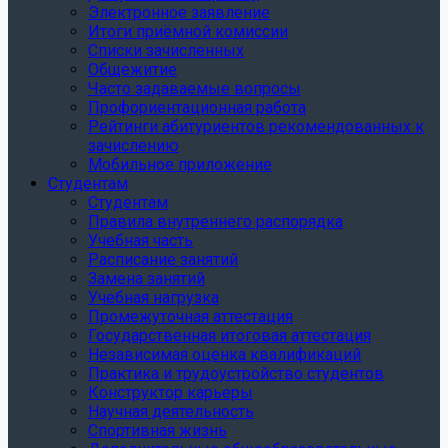
Электронное заявление
Итоги приёмной комиссии
Списки зачисленных
Общежитие
Часто задаваемые вопросы
Профориентационная работа
Рейтинги абитуриентов рекомендованных к
зачислению
Мобильное приложение
Студентам
Студентам
Правила внутреннего распорядка
Учебная часть
Расписание занятий
Замена занятий
Учебная нагрузка
Промежуточная аттестация
Государственная итоговая аттестация
Независимая оценка квалификаций
Практика и трудоустройство студентов
Конструктор карьеры
Научная деятельность
Спортивная жизнь