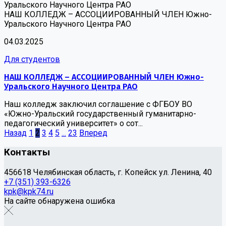
Уральского Научного Центра РАО
НАШ КОЛЛЕДЖ – АССОЦИИРОВАННЫЙ ЧЛЕН Южно-
Уральского Научного Центра РАО
04.03.2025
Для студентов
НАШ КОЛЛЕДЖ – АССОЦИИРОВАННЫЙ ЧЛЕН Южно-
Уральского Научного Центра РАО
Наш колледж заключил соглашение с ФГБОУ ВО
«Южно-Уральский государственный гуманитарно-
педагогический университет» о сот...
Назад
1
2
3
4
5
...
23
Вперед
Контакты
456618 Челябинская область, г. Копейск ул. Ленина, 40
+7 (351) 393-6326
kpk@kpk74.ru
На сайте обнаружена ошибка