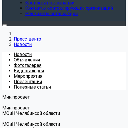
Контакты организации
Контакты контролирующих организаций
Реквизиты организации
Пресс-центр
Новости
Новости
Объявления
Фотогалерея
Видеогалерея
Мероприятия
Презентации
Полезные статьи
Мин.просвет
Мин.просвет
МОиН Челябинсой области
МОиН Челябинсой области