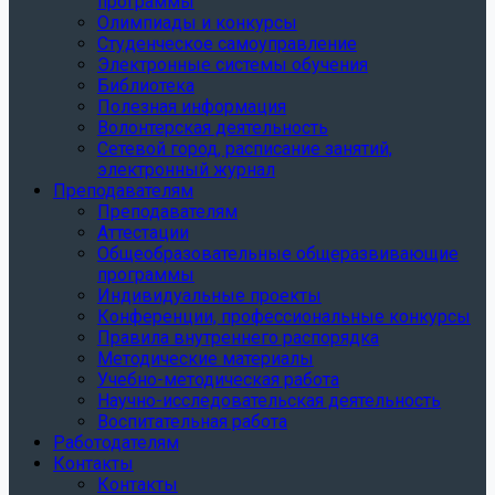
программы
Олимпиады и конкурсы
Студенческое самоуправление
Электронные системы обучения
Библиотека
Полезная информация
Волонтерская деятельность
Сетевой город, расписание занятий,
электронный журнал
Преподавателям
Преподавателям
Аттестации
Общеобразовательные общеразвивающие
программы
Индивидуальные проекты
Конференции, профессиональные конкурсы
Правила внутреннего распорядка
Методические материалы
Учебно-методическая работа
Научно-исследовательская деятельность
Воспитательная работа
Работодателям
Контакты
Контакты