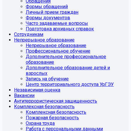
Обращения
Формы обращений
Личный прием граждан
Формы документов
Часто задаваемые вопросы
Подготовка архивных справок
Сотрудникам
Непрерывное образование
Непрерывное образование
Профессиональное обучение
Дополнительное профессиональное
образование
Дополнительное образование детей и
взрослых
Запись на обучение
Центр территориального доступа УрГЭУ
Независимая оценка
Вакансии
Антитеррористическая защищенность
Комплексная безопасность
Комплексная безопасность
Пожарная безопасность
Охрана труда
Работа с персональными данными