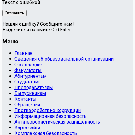
Текст с ошибкой
Нашли ошибку? Сообщите нам!
Выделите и нажмите Ctr+Enter
Меню
Главная
Сведения об образовательной организации
О колледже
Факультеты
Абитуриентам
Студентам
Преподавателям
Выпускникам
Контакты
Обращения
Противодействие коррупции
Информационная безопасность
Антитеррористическая защищенность
Карта сайта
Комплексная безопасность