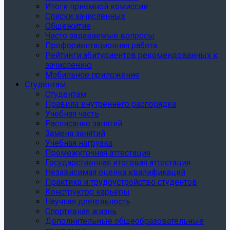
Итоги приёмной комиссии
Списки зачисленных
Общежитие
Часто задаваемые вопросы
Профориентационная работа
Рейтинги абитуриентов рекомендованных к
зачислению
Мобильное приложение
Студентам
Студентам
Правила внутреннего распорядка
Учебная часть
Расписание занятий
Замена занятий
Учебная нагрузка
Промежуточная аттестация
Государственная итоговая аттестация
Независимая оценка квалификаций
Практика и трудоустройство студентов
Конструктор карьеры
Научная деятельность
Спортивная жизнь
Дополнительные общеобразовательные