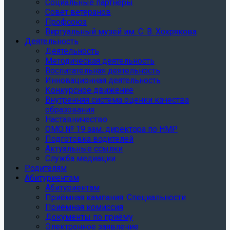
Социальные партнеры
Совет ветеранов
Профсоюз
Виртуальный музей им. С. В. Хохрякова
Деятельность
Деятельность
Методическая деятельность
Воспитательная деятельность
Инновационная деятельность
Конкурсное движение
Внутренняя система оценки качества
образования
Наставничество
ОМО № 19 зам. директора по НМР
Подготовка водителей
Актуальные ссылки
Служба медиации
Родителям
Абитуриентам
Абитуриентам
Приёмная кампания. Специальности
Приёмная комиссия
Документы по приёму
Электронное заявление