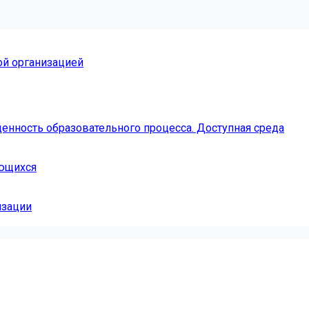
ой организацией
енность образовательного процесса. Доступная среда
ающихся
изации