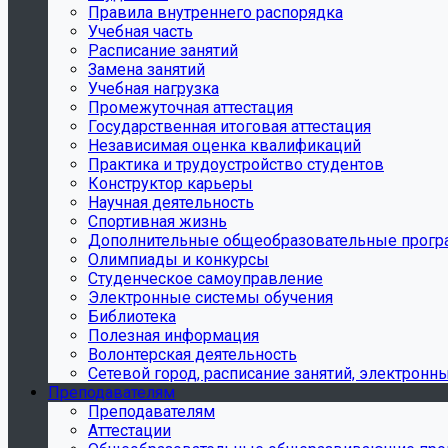
Правила внутреннего распорядка
Учебная часть
Расписание занятий
Замена занятий
Учебная нагрузка
Промежуточная аттестация
Государственная итоговая аттестация
Независимая оценка квалификаций
Практика и трудоустройство студентов
Конструктор карьеры
Научная деятельность
Спортивная жизнь
Дополнительные общеобразовательные прог
Олимпиады и конкурсы
Студенческое самоуправление
Электронные системы обучения
Библиотека
Полезная информация
Волонтерская деятельность
Сетевой город, расписание занятий, электронн
Преподавателям
Преподавателям
Аттестации