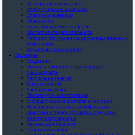
Электронное заявление
Итоги приёмной комиссии
Списки зачисленных
Общежитие
Часто задаваемые вопросы
Профориентационная работа
Рейтинги абитуриентов рекомендованных к
зачислению
Мобильное приложение
Студентам
Студентам
Правила внутреннего распорядка
Учебная часть
Расписание занятий
Замена занятий
Учебная нагрузка
Промежуточная аттестация
Государственная итоговая аттестация
Независимая оценка квалификаций
Практика и трудоустройство студентов
Конструктор карьеры
Научная деятельность
Спортивная жизнь