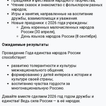
Праздники и фестивали народного творчества;
Чтение сказок и знакомство с фольклором разных
народов;
Игры и занятия, направленные на воспитание
дружбы, взаимопомощи и уважения.
Новые праздники: с 2026 года учреждены:
День коренных малочисленных народов
России (30 апреля),
День языков народов России (8 сентября).
Ожидаемые результаты
Проведение Года единства народов России
способствует:
развитию толерантности и культуры
межнационального общения;
формированию у детей интереса к истории и
культуре своей страны;
воспитанию чувства гордости за
многонациональную Россию.
Давайте вместе сделаем 2026 год годом дружбы и
единства! Ведь сила России — в её народах.