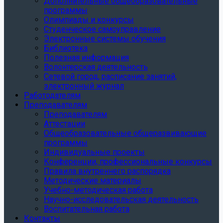
Дополнительные общеобразовательные
программы
Олимпиады и конкурсы
Студенческое самоуправление
Электронные системы обучения
Библиотека
Полезная информация
Волонтерская деятельность
Сетевой город, расписание занятий,
электронный журнал
Работодателям
Преподавателям
Преподавателям
Аттестации
Общеобразовательные общеразвивающие
программы
Индивидуальные проекты
Конференции, профессиональные конкурсы
Правила внутреннего распорядка
Методические материалы
Учебно-методическая работа
Научно-исследовательская деятельность
Воспитательная работа
Контакты