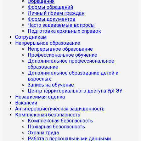
Обращения
Формы обращений
Личный прием граждан
Формы документов
Часто задаваемые вопросы
Подготовка архивных справок
Сотрудникам
Непрерывное образование
Непрерывное образование
Профессиональное обучение
Дополнительное профессиональное
образование
Дополнительное образование детей и
взрослых
Запись на обучение
Центр территориального доступа УрГЭУ
Независимая оценка
Вакансии
Антитеррористическая защищенность
Комплексная безопасность
Комплексная безопасность
Пожарная безопасность
Охрана труда
Работа с персональными данными