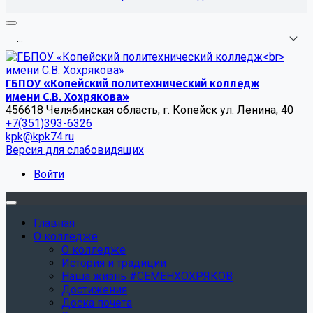
.
.
.
ГБПОУ «Копейский политехнический колледж
имени С.В. Хохрякова»
456618 Челябинская область, г. Копейск ул. Ленина, 40
+7(351)393-6326
kpk@kpk74.ru
Версия для слабовидящих
Войти
Главная
О колледже
О колледже
История и традиции
Наша жизнь #СЕМЕНХОХРЯКОВ
Достижения
Доска почета