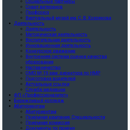
Социальные партнеры
Совет ветеранов
Профсоюз
Виртуальный музей им. С. В. Хохрякова
Деятельность
Деятельность
Методическая деятельность
Воспитательная деятельность
Инновационная деятельность
Конкурсное движение
Внутренняя система оценки качества
образования
Наставничество
ОМО № 19 зам. директора по НМР
Подготовка водителей
Актуальные ссылки
Служба медиации
ФП «Профессионалитет»
Бережливый колледж
Абитуриентам
Абитуриентам
Приёмная кампания. Специальности
Приёмная комиссия
Документы по приёму