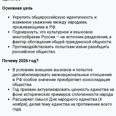
Основная цель
Укрепить общероссийскую идентичность и
взаимное уважение между народами,
проживающими в РФ.
Подчеркнуть, что культурное и языковое
многообразие России — не источник разделения, а
фактор обогащения общей гражданской общности.
Противодействовать попыткам извне разобщить
российское общество.
Почему 2026 год?
В условиях внешних вызовов и попыток
дестабилизировать межнациональные отношения
в РФ особое значение приобретает консолидация
общества.
Год призван актуализировать ценность единства на
фоне исторических примеров сплочённости народа.
Расширяет смысл Дня народного единства (4
ноября), делая тему единства на протяжении всего
года.