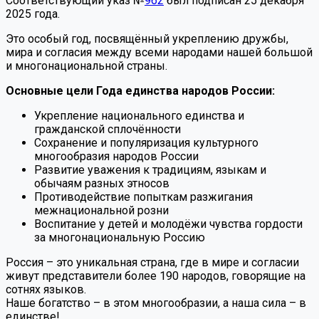
Соответствующий указ №
962
был подписан 25 декабря
2025 года.
Это особый год, посвящённый укреплению дружбы,
мира и согласия между всеми народами нашей большой
и многонациональной страны.
Основные цели Года единства народов России:
Укрепление национального единства и
гражданской сплочённости
Сохранение и популяризация культурного
многообразия народов России
Развитие уважения к традициям, языкам и
обычаям разных этносов
Противодействие попыткам разжигания
межнациональной розни
Воспитание у детей и молодёжи чувства гордости
за многонациональную Россию
Россия – это уникальная страна, где в мире и согласии
живут представители более 190 народов, говорящие на
сотнях языков.
Наше богатство – в этом многообразии, а наша сила – в
единстве!