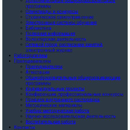
Дополнительные общеобразовательные
программы
Олимпиады и конкурсы
Студенческое самоуправление
Электронные системы обучения
Библиотека
Полезная информация
Волонтерская деятельность
Сетевой город, расписание занятий,
электронный журнал
Работодателям
Преподавателям
Преподавателям
Аттестации
Общеобразовательные общеразвивающие
программы
Индивидуальные проекты
Конференции, профессиональные конкурсы
Правила внутреннего распорядка
Методические материалы
Учебно-методическая работа
Научно-исследовательская деятельность
Воспитательная работа
Контакты