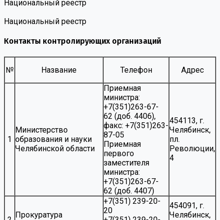
Национальный реестр
Национальный реестр
Контакты контролирующих организаций
№
Название
Телефон
Адрес
Приемная
министра:
+7(351)263-67-
62 (доб. 4406),
454113, г.
факс: +7(351)263-
Министерство
Челябинск,
87-05
1
образования и науки
пл.
Приемная
Челябинской области
Революции,
первого
4
заместителя
министра:
+7(351)263-67-
62 (доб. 4407)
+7(351) 239-20-
454091, г.
20
Прокуратура
Челябинск,
2
+7(351) 239-20-