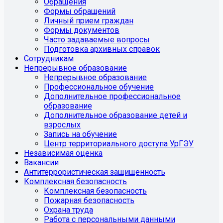
Обращения
Формы обращений
Личный прием граждан
Формы документов
Часто задаваемые вопросы
Подготовка архивных справок
Сотрудникам
Непрерывное образование
Непрерывное образование
Профессиональное обучение
Дополнительное профессиональное
образование
Дополнительное образование детей и
взрослых
Запись на обучение
Центр территориального доступа УрГЭУ
Независимая оценка
Вакансии
Антитеррористическая защищенность
Комплексная безопасность
Комплексная безопасность
Пожарная безопасность
Охрана труда
Работа с персональными данными