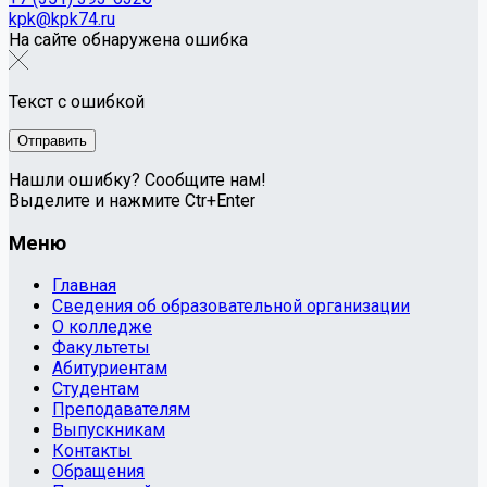
kpk@kpk74.ru
На сайте обнаружена ошибка
Текст с ошибкой
Нашли ошибку? Сообщите нам!
Выделите и нажмите Ctr+Enter
Меню
Главная
Сведения об образовательной организации
О колледже
Факультеты
Абитуриентам
Студентам
Преподавателям
Выпускникам
Контакты
Обращения