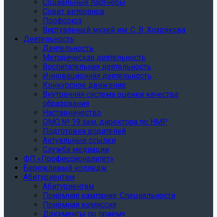
Социальные партнеры
Совет ветеранов
Профсоюз
Виртуальный музей им. С. В. Хохрякова
Деятельность
Деятельность
Методическая деятельность
Воспитательная деятельность
Инновационная деятельность
Конкурсное движение
Внутренняя система оценки качества
образования
Наставничество
ОМО № 19 зам. директора по НМР
Подготовка водителей
Актуальные ссылки
Служба медиации
ФП «Профессионалитет»
Бережливый колледж
Абитуриентам
Абитуриентам
Приёмная кампания. Специальности
Приёмная комиссия
Документы по приёму