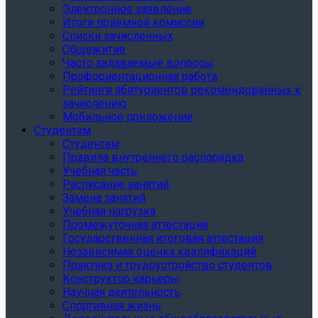
Электронное заявление
Итоги приёмной комиссии
Списки зачисленных
Общежитие
Часто задаваемые вопросы
Профориентационная работа
Рейтинги абитуриентов рекомендованных к
зачислению
Мобильное приложение
Студентам
Студентам
Правила внутреннего распорядка
Учебная часть
Расписание занятий
Замена занятий
Учебная нагрузка
Промежуточная аттестация
Государственная итоговая аттестация
Независимая оценка квалификаций
Практика и трудоустройство студентов
Конструктор карьеры
Научная деятельность
Спортивная жизнь