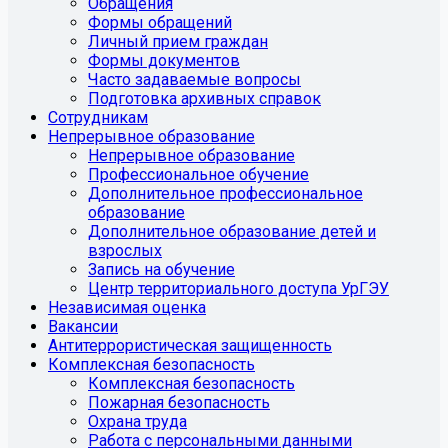
Обращения
Формы обращений
Личный прием граждан
Формы документов
Часто задаваемые вопросы
Подготовка архивных справок
Сотрудникам
Непрерывное образование
Непрерывное образование
Профессиональное обучение
Дополнительное профессиональное
образование
Дополнительное образование детей и
взрослых
Запись на обучение
Центр территориального доступа УрГЭУ
Независимая оценка
Вакансии
Антитеррористическая защищенность
Комплексная безопасность
Комплексная безопасность
Пожарная безопасность
Охрана труда
Работа с персональными данными