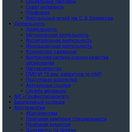
Социальные партнеры
Совет ветеранов
Профсоюз
Виртуальный музей им. С. В. Хохрякова
Деятельность
Деятельность
Методическая деятельность
Воспитательная деятельность
Инновационная деятельность
Конкурсное движение
Внутренняя система оценки качества
образования
Наставничество
ОМО № 19 зам. директора по НМР
Подготовка водителей
Актуальные ссылки
Служба медиации
ФП «Профессионалитет»
Бережливый колледж
Абитуриентам
Абитуриентам
Приёмная кампания. Специальности
Приёмная комиссия
Документы по приёму