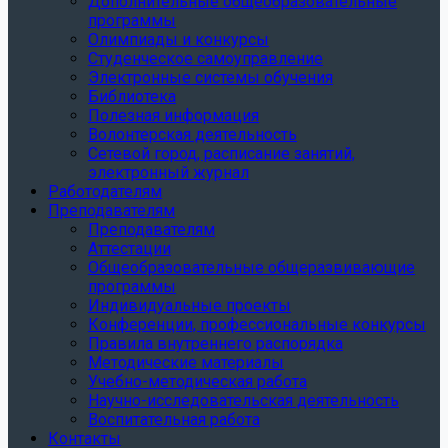
Дополнительные общеобразовательные
программы
Олимпиады и конкурсы
Студенческое самоуправление
Электронные системы обучения
Библиотека
Полезная информация
Волонтерская деятельность
Сетевой город, расписание занятий,
электронный журнал
Работодателям
Преподавателям
Преподавателям
Аттестации
Общеобразовательные общеразвивающие
программы
Индивидуальные проекты
Конференции, профессиональные конкурсы
Правила внутреннего распорядка
Методические материалы
Учебно-методическая работа
Научно-исследовательская деятельность
Воспитательная работа
Контакты