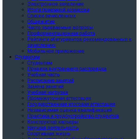
Электронное заявление
Итоги приёмной комиссии
Списки зачисленных
Общежитие
Часто задаваемые вопросы
Профориентационная работа
Рейтинги абитуриентов рекомендованных к
зачислению
Мобильное приложение
Студентам
Студентам
Правила внутреннего распорядка
Учебная часть
Расписание занятий
Замена занятий
Учебная нагрузка
Промежуточная аттестация
Государственная итоговая аттестация
Независимая оценка квалификаций
Практика и трудоустройство студентов
Конструктор карьеры
Научная деятельность
Спортивная жизнь