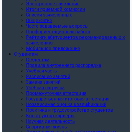
Электронное заявление
Итоги приёмной комиссии
Списки зачисленных
Общежитие
Часто задаваемые вопросы
Профориентационная работа
Рейтинги абитуриентов рекомендованных к
зачислению
Мобильное приложение
Студентам
Студентам
Правила внутреннего распорядка
Учебная часть
Расписание занятий
Замена занятий
Учебная нагрузка
Промежуточная аттестация
Государственная итоговая аттестация
Независимая оценка квалификаций
Практика и трудоустройство студентов
Конструктор карьеры
Научная деятельность
Спортивная жизнь