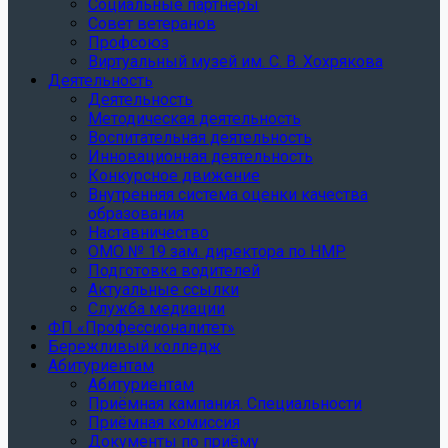
Социальные партнеры
Совет ветеранов
Профсоюз
Виртуальный музей им. С. В. Хохрякова
Деятельность
Деятельность
Методическая деятельность
Воспитательная деятельность
Инновационная деятельность
Конкурсное движение
Внутренняя система оценки качества
образования
Наставничество
ОМО № 19 зам. директора по НМР
Подготовка водителей
Актуальные ссылки
Служба медиации
ФП «Профессионалитет»
Бережливый колледж
Абитуриентам
Абитуриентам
Приёмная кампания. Специальности
Приёмная комиссия
Документы по приёму