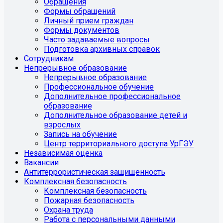
Обращения
Формы обращений
Личный прием граждан
Формы документов
Часто задаваемые вопросы
Подготовка архивных справок
Сотрудникам
Непрерывное образование
Непрерывное образование
Профессиональное обучение
Дополнительное профессиональное
образование
Дополнительное образование детей и
взрослых
Запись на обучение
Центр территориального доступа УрГЭУ
Независимая оценка
Вакансии
Антитеррористическая защищенность
Комплексная безопасность
Комплексная безопасность
Пожарная безопасность
Охрана труда
Работа с персональными данными