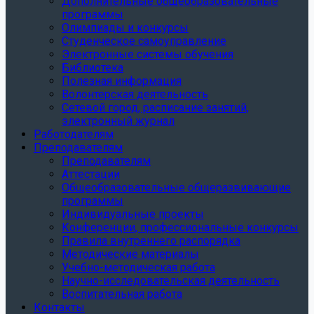
Дополнительные общеобразовательные
программы
Олимпиады и конкурсы
Студенческое самоуправление
Электронные системы обучения
Библиотека
Полезная информация
Волонтерская деятельность
Сетевой город, расписание занятий,
электронный журнал
Работодателям
Преподавателям
Преподавателям
Аттестации
Общеобразовательные общеразвивающие
программы
Индивидуальные проекты
Конференции, профессиональные конкурсы
Правила внутреннего распорядка
Методические материалы
Учебно-методическая работа
Научно-исследовательская деятельность
Воспитательная работа
Контакты