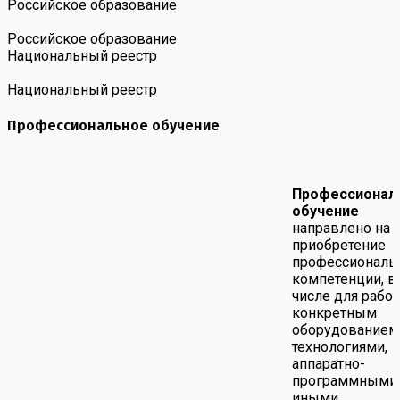
Российское образование
Российское образование
Национальный реестр
Национальный реестр
Профессиональное обучение
Профессионал
обучение
направлено на
приобретение
профессиональ
компетенции, в
числе для работ
конкретным
оборудованием
технологиями,
аппаратно-
программными
иными