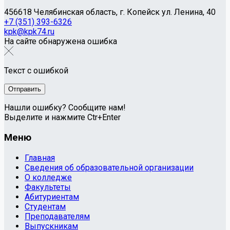
456618 Челябинская область, г. Копейск ул. Ленина, 40
+7 (351) 393-6326
kpk@kpk74.ru
На сайте обнаружена ошибка
Текст с ошибкой
Нашли ошибку? Сообщите нам!
Выделите и нажмите Ctr+Enter
Меню
Главная
Сведения об образовательной организации
О колледже
Факультеты
Абитуриентам
Студентам
Преподавателям
Выпускникам