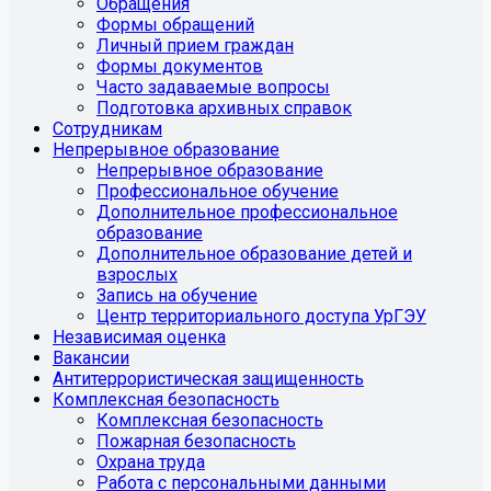
Обращения
Формы обращений
Личный прием граждан
Формы документов
Часто задаваемые вопросы
Подготовка архивных справок
Сотрудникам
Непрерывное образование
Непрерывное образование
Профессиональное обучение
Дополнительное профессиональное
образование
Дополнительное образование детей и
взрослых
Запись на обучение
Центр территориального доступа УрГЭУ
Независимая оценка
Вакансии
Антитеррористическая защищенность
Комплексная безопасность
Комплексная безопасность
Пожарная безопасность
Охрана труда
Работа с персональными данными