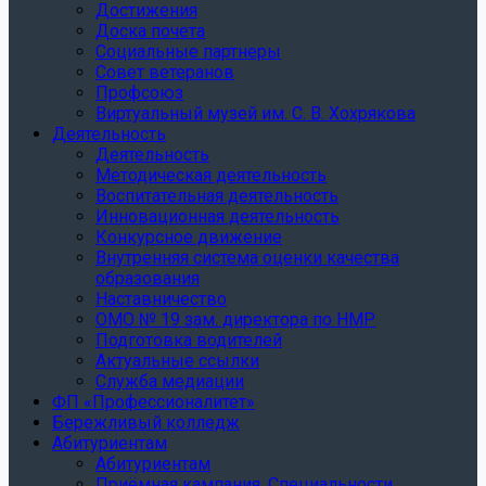
Достижения
Доска почета
Социальные партнеры
Совет ветеранов
Профсоюз
Виртуальный музей им. С. В. Хохрякова
Деятельность
Деятельность
Методическая деятельность
Воспитательная деятельность
Инновационная деятельность
Конкурсное движение
Внутренняя система оценки качества
образования
Наставничество
ОМО № 19 зам. директора по НМР
Подготовка водителей
Актуальные ссылки
Служба медиации
ФП «Профессионалитет»
Бережливый колледж
Абитуриентам
Абитуриентам
Приёмная кампания. Специальности