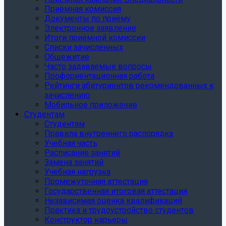
Приёмная комиссия
Документы по приёму
Электронное заявление
Итоги приёмной комиссии
Списки зачисленных
Общежитие
Часто задаваемые вопросы
Профориентационная работа
Рейтинги абитуриентов рекомендованных к
зачислению
Мобильное приложение
Студентам
Студентам
Правила внутреннего распорядка
Учебная часть
Расписание занятий
Замена занятий
Учебная нагрузка
Промежуточная аттестация
Государственная итоговая аттестация
Независимая оценка квалификаций
Практика и трудоустройство студентов
Конструктор карьеры