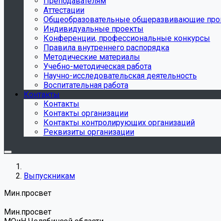
Преподавателям
Аттестации
Общеобразовательные общеразвивающие пр
Индивидуальные проекты
Конференции, профессиональные конкурсы
Правила внутреннего распорядка
Методические материалы
Учебно-методическая работа
Научно-исследовательская деятельность
Воспитательная работа
Контакты
Контакты
Контакты организации
Контакты контролирующих организаций
Реквизиты организации
Выпускникам
Мин.просвет
Мин.просвет