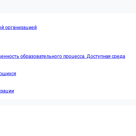
ой организацией
енность образовательного процесса. Доступная среда
ающихся
изации