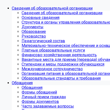
Сведения об образовательной организации
Сведения об образовательной организации
Основные сведения
Структура и органы управления образовательн
Документы
Образование
Руководство
Педагогический состав
Материально-техническое обеспечение и оснащ
Платные образовательные услуги
Финансово-хозяйственная деятельность
Вакантные места для приема (перевода) обуч
Стипендии и меры поддержки обучающихся
Международное сотрудничество
Организация питания в образовательной орган
Образовательные стандарты и требования
Обращения
Обращения
Формы обращений
Личный прием граждан
Формы документов
Часто задаваемые вопросы