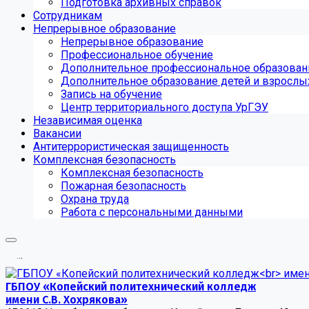
Подготовка архивных справок
Сотрудникам
Непрерывное образование
Непрерывное образование
Профессиональное обучение
Дополнительное профессиональное образован
Дополнительное образование детей и взрослы
Запись на обучение
Центр территориального доступа УрГЭУ
Независимая оценка
Вакансии
Антитеррористическая защищенность
Комплексная безопасность
Комплексная безопасность
Пожарная безопасность
Охрана труда
Работа с персональными данными
.
.
.
ГБПОУ «Копейский политехнический колледж
имени С.В. Хохрякова»