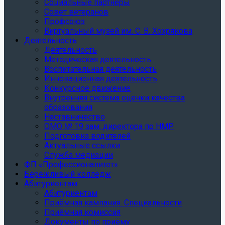
Социальные партнеры
Совет ветеранов
Профсоюз
Виртуальный музей им. С. В. Хохрякова
Деятельность
Деятельность
Методическая деятельность
Воспитательная деятельность
Инновационная деятельность
Конкурсное движение
Внутренняя система оценки качества
образования
Наставничество
ОМО № 19 зам. директора по НМР
Подготовка водителей
Актуальные ссылки
Служба медиации
ФП «Профессионалитет»
Бережливый колледж
Абитуриентам
Абитуриентам
Приёмная кампания. Специальности
Приёмная комиссия
Документы по приёму