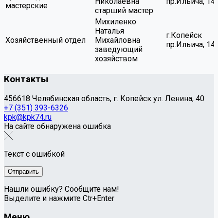
Николаевна
пр.Ильича, 14
мастерские
старший мастер
Михиленко
Наталья
г.Копейск
Хозяйственный отдел
Михайловна
пр.Ильича, 14
заведующий
хозяйством
Контакты
456618 Челябинская область, г. Копейск ул. Ленина, 40
+7 (351) 393-6326
kpk@kpk74.ru
На сайте обнаружена ошибка
Текст с ошибкой
Нашли ошибку? Сообщите нам!
Выделите и нажмите Ctr+Enter
Меню