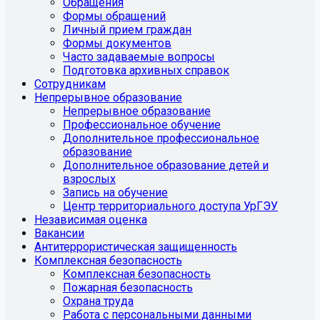
Обращения
Формы обращений
Личный прием граждан
Формы документов
Часто задаваемые вопросы
Подготовка архивных справок
Сотрудникам
Непрерывное образование
Непрерывное образование
Профессиональное обучение
Дополнительное профессиональное
образование
Дополнительное образование детей и
взрослых
Запись на обучение
Центр территориального доступа УрГЭУ
Независимая оценка
Вакансии
Антитеррористическая защищенность
Комплексная безопасность
Комплексная безопасность
Пожарная безопасность
Охрана труда
Работа с персональными данными