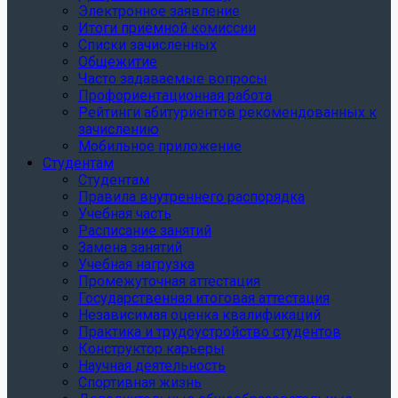
Электронное заявление
Итоги приёмной комиссии
Списки зачисленных
Общежитие
Часто задаваемые вопросы
Профориентационная работа
Рейтинги абитуриентов рекомендованных к
зачислению
Мобильное приложение
Студентам
Студентам
Правила внутреннего распорядка
Учебная часть
Расписание занятий
Замена занятий
Учебная нагрузка
Промежуточная аттестация
Государственная итоговая аттестация
Независимая оценка квалификаций
Практика и трудоустройство студентов
Конструктор карьеры
Научная деятельность
Спортивная жизнь