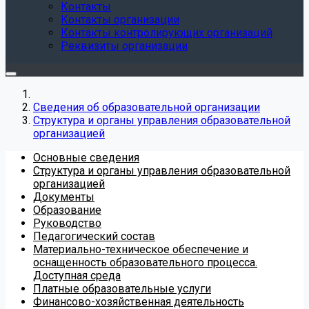
Контакты
Контакты организации
Контакты контролирующих организаций
Реквизиты организации
Сведения об образовательной организации
Структура и органы управления образовательной
организацией
Основные сведения
Структура и органы управления образовательной
организацией
Документы
Образование
Руководство
Педагогический состав
Материально-техническое обеспечение и
оснащенность образовательного процесса.
Доступная среда
Платные образовательные услуги
Финансово-хозяйственная деятельность