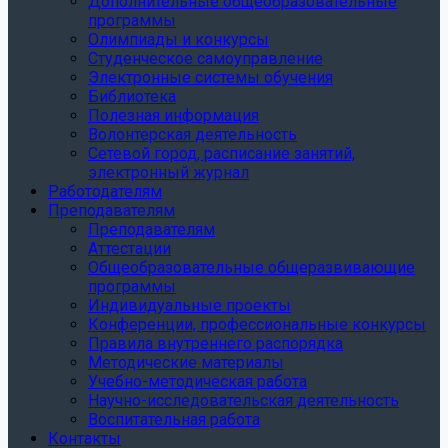
Дополнительные общеобразовательные
программы
Олимпиады и конкурсы
Студенческое самоуправление
Электронные системы обучения
Библиотека
Полезная информация
Волонтерская деятельность
Сетевой город, расписание занятий,
электронный журнал
Работодателям
Преподавателям
Преподавателям
Аттестации
Общеобразовательные общеразвивающие
программы
Индивидуальные проекты
Конференции, профессиональные конкурсы
Правила внутреннего распорядка
Методические материалы
Учебно-методическая работа
Научно-исследовательская деятельность
Воспитательная работа
Контакты