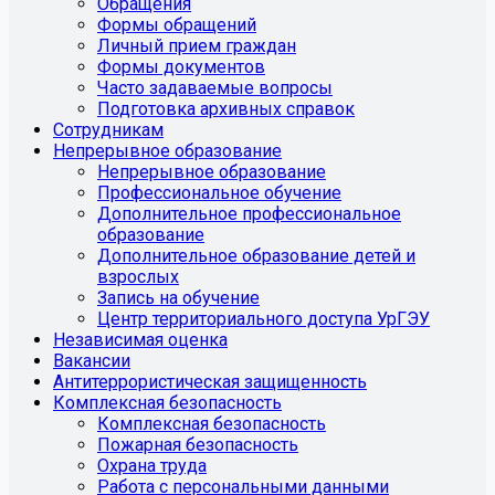
Обращения
Формы обращений
Личный прием граждан
Формы документов
Часто задаваемые вопросы
Подготовка архивных справок
Сотрудникам
Непрерывное образование
Непрерывное образование
Профессиональное обучение
Дополнительное профессиональное
образование
Дополнительное образование детей и
взрослых
Запись на обучение
Центр территориального доступа УрГЭУ
Независимая оценка
Вакансии
Антитеррористическая защищенность
Комплексная безопасность
Комплексная безопасность
Пожарная безопасность
Охрана труда
Работа с персональными данными