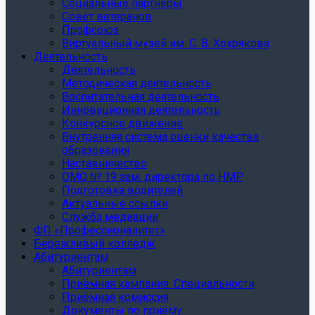
Социальные партнеры
Совет ветеранов
Профсоюз
Виртуальный музей им. С. В. Хохрякова
Деятельность
Деятельность
Методическая деятельность
Воспитательная деятельность
Инновационная деятельность
Конкурсное движение
Внутренняя система оценки качества
образования
Наставничество
ОМО № 19 зам. директора по НМР
Подготовка водителей
Актуальные ссылки
Служба медиации
ФП «Профессионалитет»
Бережливый колледж
Абитуриентам
Абитуриентам
Приёмная кампания. Специальности
Приёмная комиссия
Документы по приёму