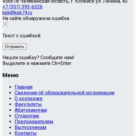
456618 Челябинская область, г. Копейск ул. Ленина, 40
+7 (351) 393-6326
kpk@kpk74.ru
На сайте обнаружена ошибка
Текст с ошибкой
Нашли ошибку? Сообщите нам!
Выделите и нажмите Ctr+Enter
Меню
Главная
Сведения об образовательной организации
О колледже
Факультеты
Абитуриентам
Студентам
Преподавателям
Выпускникам
Контакты