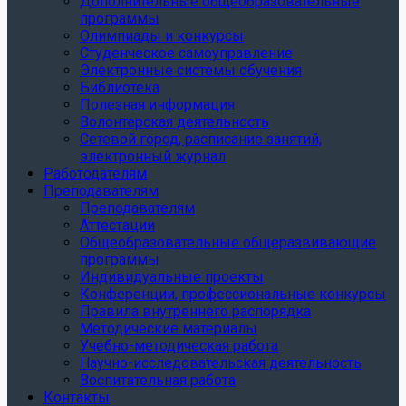
Дополнительные общеобразовательные
программы
Олимпиады и конкурсы
Студенческое самоуправление
Электронные системы обучения
Библиотека
Полезная информация
Волонтерская деятельность
Сетевой город, расписание занятий,
электронный журнал
Работодателям
Преподавателям
Преподавателям
Аттестации
Общеобразовательные общеразвивающие
программы
Индивидуальные проекты
Конференции, профессиональные конкурсы
Правила внутреннего распорядка
Методические материалы
Учебно-методическая работа
Научно-исследовательская деятельность
Воспитательная работа
Контакты