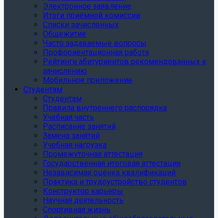
Электронное заявление
Итоги приёмной комиссии
Списки зачисленных
Общежитие
Часто задаваемые вопросы
Профориентационная работа
Рейтинги абитуриентов рекомендованных к
зачислению
Мобильное приложение
Студентам
Студентам
Правила внутреннего распорядка
Учебная часть
Расписание занятий
Замена занятий
Учебная нагрузка
Промежуточная аттестация
Государственная итоговая аттестация
Независимая оценка квалификаций
Практика и трудоустройство студентов
Конструктор карьеры
Научная деятельность
Спортивная жизнь