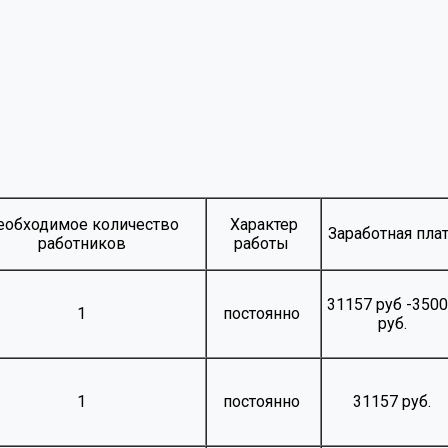
еобходимое количество
Характер
Заработная пла
работников
работы
31157 руб -350
1
постоянно
руб.
1
постоянно
31157 руб.