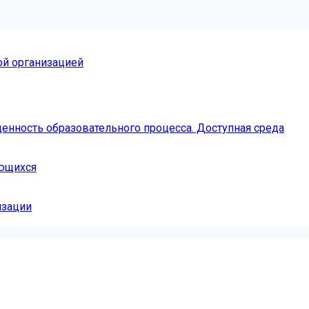
ой организацией
енность образовательного процесса. Доступная среда
ающихся
изации