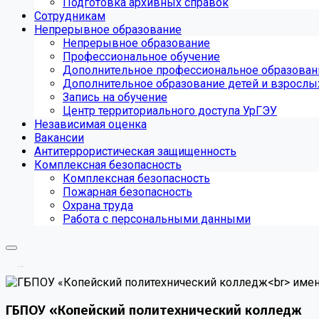
Подготовка архивных справок
Сотрудникам
Непрерывное образование
Непрерывное образование
Профессиональное обучение
Дополнительное профессиональное образован
Дополнительное образование детей и взрослы
Запись на обучение
Центр территориального доступа УрГЭУ
Независимая оценка
Вакансии
Антитеррористическая защищенность
Комплексная безопасность
Комплексная безопасность
Пожарная безопасность
Охрана труда
Работа с персональными данными
.
.
.
ГБПОУ «Копейский политехнический колледж