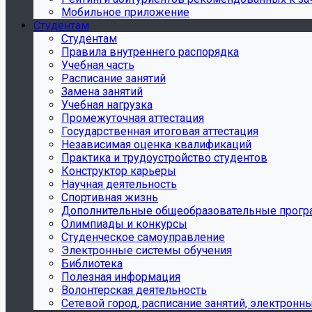
Мобильное приложение
Студентам
Студентам
Правила внутреннего распорядка
Учебная часть
Расписание занятий
Замена занятий
Учебная нагрузка
Промежуточная аттестация
Государственная итоговая аттестация
Независимая оценка квалификаций
Практика и трудоустройство студентов
Конструктор карьеры
Научная деятельность
Спортивная жизнь
Дополнительные общеобразовательные прог
Олимпиады и конкурсы
Студенческое самоуправление
Электронные системы обучения
Библиотека
Полезная информация
Волонтерская деятельность
Сетевой город, расписание занятий, электронн