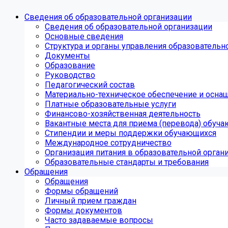
Сведения об образовательной организации
Сведения об образовательной организации
Основные сведения
Структура и органы управления образовательн
Документы
Образование
Руководство
Педагогический состав
Материально-техническое обеспечение и оснащ
Платные образовательные услуги
Финансово-хозяйственная деятельность
Вакантные места для приема (перевода) обуч
Стипендии и меры поддержки обучающихся
Международное сотрудничество
Организация питания в образовательной орган
Образовательные стандарты и требования
Обращения
Обращения
Формы обращений
Личный прием граждан
Формы документов
Часто задаваемые вопросы