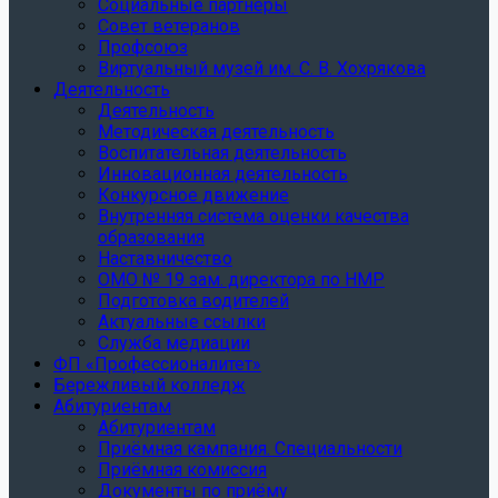
Социальные партнеры
Совет ветеранов
Профсоюз
Виртуальный музей им. С. В. Хохрякова
Деятельность
Деятельность
Методическая деятельность
Воспитательная деятельность
Инновационная деятельность
Конкурсное движение
Внутренняя система оценки качества
образования
Наставничество
ОМО № 19 зам. директора по НМР
Подготовка водителей
Актуальные ссылки
Служба медиации
ФП «Профессионалитет»
Бережливый колледж
Абитуриентам
Абитуриентам
Приёмная кампания. Специальности
Приёмная комиссия
Документы по приёму