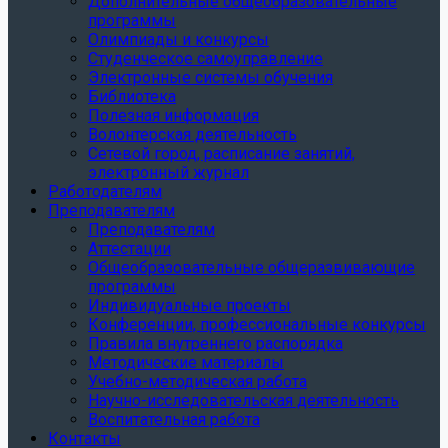
Дополнительные общеобразовательные
программы
Олимпиады и конкурсы
Студенческое самоуправление
Электронные системы обучения
Библиотека
Полезная информация
Волонтерская деятельность
Сетевой город, расписание занятий,
электронный журнал
Работодателям
Преподавателям
Преподавателям
Аттестации
Общеобразовательные общеразвивающие
программы
Индивидуальные проекты
Конференции, профессиональные конкурсы
Правила внутреннего распорядка
Методические материалы
Учебно-методическая работа
Научно-исследовательская деятельность
Воспитательная работа
Контакты