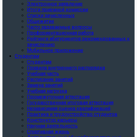
Электронное заявление
Итоги приёмной комиссии
Списки зачисленных
Общежитие
Часто задаваемые вопросы
Профориентационная работа
Рейтинги абитуриентов рекомендованных к
зачислению
Мобильное приложение
Студентам
Студентам
Правила внутреннего распорядка
Учебная часть
Расписание занятий
Замена занятий
Учебная нагрузка
Промежуточная аттестация
Государственная итоговая аттестация
Независимая оценка квалификаций
Практика и трудоустройство студентов
Конструктор карьеры
Научная деятельность
Спортивная жизнь