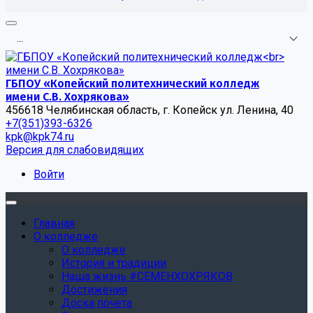
.
.
.
ГБПОУ «Копейский политехнический колледж
имени С.В. Хохрякова»
456618 Челябинская область, г. Копейск ул. Ленина, 40
+7(351)393-6326
kpk@kpk74.ru
Версия для слабовидящих
Войти
Главная
О колледже
О колледже
История и традиции
Наша жизнь #СЕМЕНХОХРЯКОВ
Достижения
Доска почета