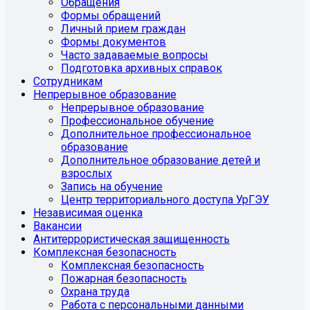
Обращения
Формы обращений
Личный прием граждан
Формы документов
Часто задаваемые вопросы
Подготовка архивных справок
Сотрудникам
Непрерывное образование
Непрерывное образование
Профессиональное обучение
Дополнительное профессиональное
образование
Дополнительное образование детей и
взрослых
Запись на обучение
Центр территориального доступа УрГЭУ
Независимая оценка
Вакансии
Антитеррористическая защищенность
Комплексная безопасность
Комплексная безопасность
Пожарная безопасность
Охрана труда
Работа с персональными данными