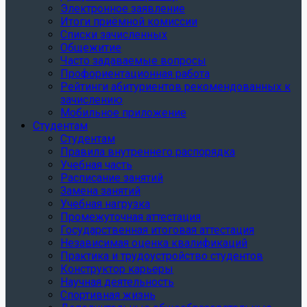
Электронное заявление
Итоги приёмной комиссии
Списки зачисленных
Общежитие
Часто задаваемые вопросы
Профориентационная работа
Рейтинги абитуриентов рекомендованных к
зачислению
Мобильное приложение
Студентам
Студентам
Правила внутреннего распорядка
Учебная часть
Расписание занятий
Замена занятий
Учебная нагрузка
Промежуточная аттестация
Государственная итоговая аттестация
Независимая оценка квалификаций
Практика и трудоустройство студентов
Конструктор карьеры
Научная деятельность
Спортивная жизнь