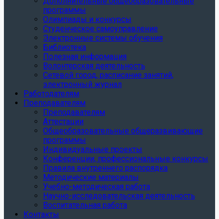
Дополнительные общеобразовательные
программы
Олимпиады и конкурсы
Студенческое самоуправление
Электронные системы обучения
Библиотека
Полезная информация
Волонтерская деятельность
Сетевой город, расписание занятий,
электронный журнал
Работодателям
Преподавателям
Преподавателям
Аттестации
Общеобразовательные общеразвивающие
программы
Индивидуальные проекты
Конференции, профессиональные конкурсы
Правила внутреннего распорядка
Методические материалы
Учебно-методическая работа
Научно-исследовательская деятельность
Воспитательная работа
Контакты