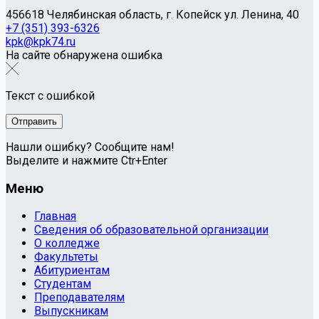
456618 Челябинская область, г. Копейск ул. Ленина, 40
+7 (351) 393-6326
kpk@kpk74.ru
На сайте обнаружена ошибка
Текст с ошибкой
Нашли ошибку? Сообщите нам!
Выделите и нажмите Ctr+Enter
Меню
Главная
Сведения об образовательной организации
О колледже
Факультеты
Абитуриентам
Студентам
Преподавателям
Выпускникам