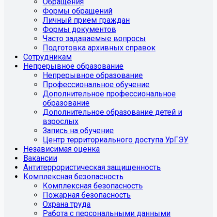
Обращения
Формы обращений
Личный прием граждан
Формы документов
Часто задаваемые вопросы
Подготовка архивных справок
Сотрудникам
Непрерывное образование
Непрерывное образование
Профессиональное обучение
Дополнительное профессиональное
образование
Дополнительное образование детей и
взрослых
Запись на обучение
Центр территориального доступа УрГЭУ
Независимая оценка
Вакансии
Антитеррористическая защищенность
Комплексная безопасность
Комплексная безопасность
Пожарная безопасность
Охрана труда
Работа с персональными данными