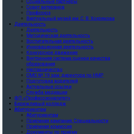
Социальные партнеры
Совет ветеранов
Профсоюз
Виртуальный музей им. С. В. Хохрякова
Деятельность
Деятельность
Методическая деятельность
Воспитательная деятельность
Инновационная деятельность
Конкурсное движение
Внутренняя система оценки качества
образования
Наставничество
ОМО № 19 зам. директора по НМР
Подготовка водителей
Актуальные ссылки
Служба медиации
ФП «Профессионалитет»
Бережливый колледж
Абитуриентам
Абитуриентам
Приёмная кампания. Специальности
Приёмная комиссия
Документы по приёму