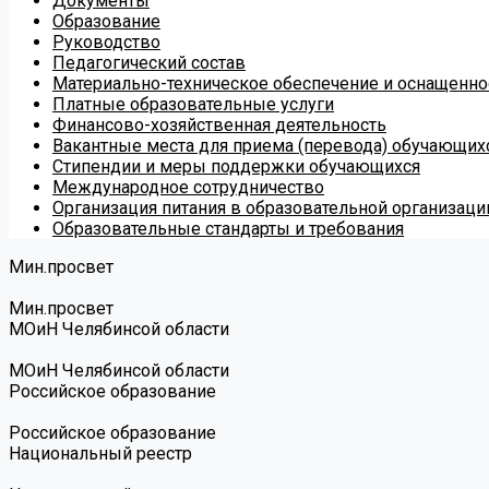
Документы
Образование
Руководство
Педагогический состав
Материально-техническое обеспечение и оснащеннос
Платные образовательные услуги
Финансово-хозяйственная деятельность
Вакантные места для приема (перевода) обучающих
Стипендии и меры поддержки обучающихся
Международное сотрудничество
Организация питания в образовательной организаци
Образовательные стандарты и требования
Мин.просвет
Мин.просвет
МОиН Челябинсой области
МОиН Челябинсой области
Российское образование
Российское образование
Национальный реестр