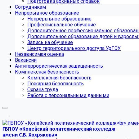
Подготовка архивных справок
Сотрудникам
Непрерывное образование
Непрерывное образование
Профессиональное обучение
Дополнительное профессиональное образован
Дополнительное образование детей и взрослы
Запись на обучение
Центр территориального доступа УрГЭУ
Независимая оценка
Вакансии
Антитеррористическая защищенность
Комплексная безопасность
Комплексная безопасность
Пожарная безопасность
Охрана труда
Работа с персональными данными
.
.
.
ГБПОУ «Копейский политехнический колледж
имени С.В. Хохрякова»