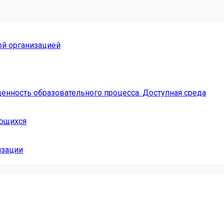
ой организацией
енность образовательного процесса. Доступная среда
ающихся
изации