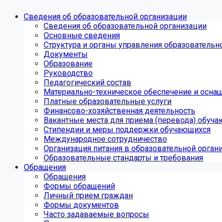
Сведения об образовательной организации
Сведения об образовательной организации
Основные сведения
Структура и органы управления образовательн
Документы
Образование
Руководство
Педагогический состав
Материально-техническое обеспечение и оснащ
Платные образовательные услуги
Финансово-хозяйственная деятельность
Вакантные места для приема (перевода) обуч
Стипендии и меры поддержки обучающихся
Международное сотрудничество
Организация питания в образовательной орган
Образовательные стандарты и требования
Обращения
Обращения
Формы обращений
Личный прием граждан
Формы документов
Часто задаваемые вопросы