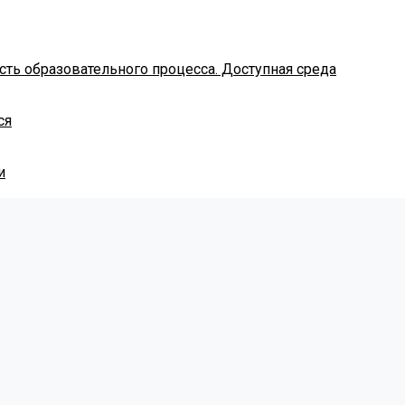
ть образовательного процесса. Доступная среда
ся
и