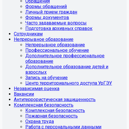
Обращения
Формы обращений
Личный прием граждан
Формы документов
Часто задаваемые вопросы
Подготовка архивных справок
Сотрудникам
Непрерывное образование
Непрерывное образование
Профессиональное обучение
Дополнительное профессиональное
образование
Дополнительное образование детей и
взрослых
Запись на обучение
Центр территориального доступа УрГЭУ
Независимая оценка
Вакансии
Антитеррористическая защищенность
Комплексная безопасность
Комплексная безопасность
Пожарная безопасность
Охрана труда
Работа с персональными данными