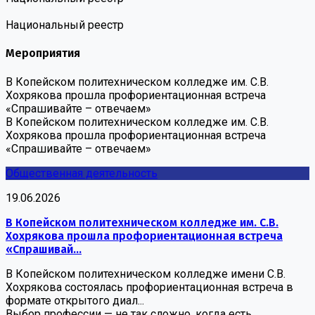
Национальный реестр
Мероприятия
В Копейском политехническом колледже им. С.В.
Хохрякова прошла профориентационная встреча
«Спрашивайте – отвечаем»
В Копейском политехническом колледже им. С.В.
Хохрякова прошла профориентационная встреча
«Спрашивайте – отвечаем»
Общественная деятельность
19.06.2026
В Копейском политехническом колледже им. С.В.
Хохрякова прошла профориентационная встреча
«Спрашивай...
В Копейском политехническом колледже имени С.В.
Хохрякова состоялась профориентационная встреча в
формате открытого диал...
Выбор профессии — не так сложно, когда есть