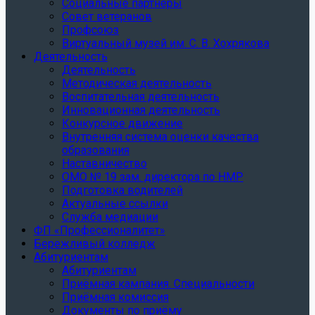
Социальные партнеры
Совет ветеранов
Профсоюз
Виртуальный музей им. С. В. Хохрякова
Деятельность
Деятельность
Методическая деятельность
Воспитательная деятельность
Инновационная деятельность
Конкурсное движение
Внутренняя система оценки качества
образования
Наставничество
ОМО № 19 зам. директора по НМР
Подготовка водителей
Актуальные ссылки
Служба медиации
ФП «Профессионалитет»
Бережливый колледж
Абитуриентам
Абитуриентам
Приёмная кампания. Специальности
Приёмная комиссия
Документы по приёму