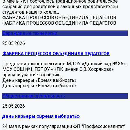
В мае в УК1 состоялось традиционное родительское
собрание для родителей и законных представителей
студентов нашего колле...
ФАБРИКА ПРОЦЕССОВ ОБЪЕДИНИЛА ПЕДАГОГОВ
ФАБРИКА ПРОЦЕССОВ ОБЪЕДИНИЛА ПЕДАГОГОВ
Бережливые технологии
25.05.2026
ФАБРИКА ПРОЦЕССОВ ОБЪЕДИНИЛА ПЕДАГОГОВ
Представители коллективов МДОУ «Детский сад № 35»,
МОУ СОШ №1, ГБПОУ «КПК имени С.В. Хохрякова»
приняли участие в фабрик...
День карьеры «Время выбирать»
День карьеры «Время выбирать»
Общественная деятельность
25.05.2026
День карьеры «Время выбирать»
24 мая в рамках популяризации ФП "Профессионалитет"