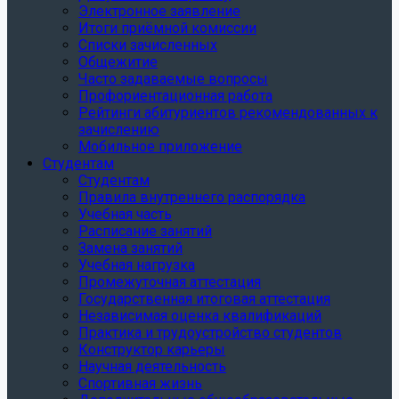
Электронное заявление
Итоги приёмной комиссии
Списки зачисленных
Общежитие
Часто задаваемые вопросы
Профориентационная работа
Рейтинги абитуриентов рекомендованных к
зачислению
Мобильное приложение
Студентам
Студентам
Правила внутреннего распорядка
Учебная часть
Расписание занятий
Замена занятий
Учебная нагрузка
Промежуточная аттестация
Государственная итоговая аттестация
Независимая оценка квалификаций
Практика и трудоустройство студентов
Конструктор карьеры
Научная деятельность
Спортивная жизнь