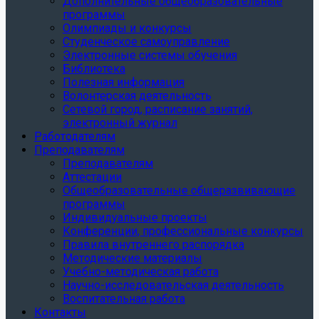
Дополнительные общеобразовательные
программы
Олимпиады и конкурсы
Студенческое самоуправление
Электронные системы обучения
Библиотека
Полезная информация
Волонтерская деятельность
Сетевой город, расписание занятий,
электронный журнал
Работодателям
Преподавателям
Преподавателям
Аттестации
Общеобразовательные общеразвивающие
программы
Индивидуальные проекты
Конференции, профессиональные конкурсы
Правила внутреннего распорядка
Методические материалы
Учебно-методическая работа
Научно-исследовательская деятельность
Воспитательная работа
Контакты