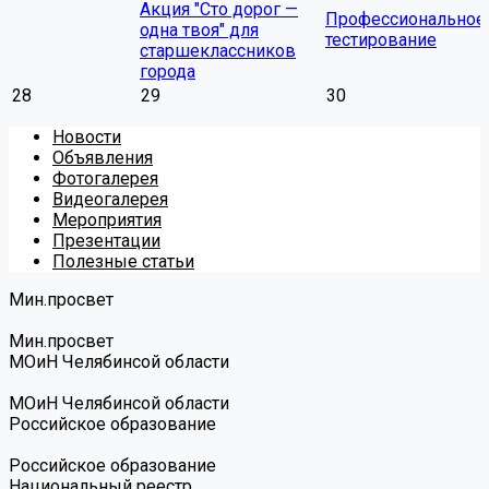
Акция "Сто дорог —
Профессиональное
одна твоя" для
тестирование
старшеклассников
города
28
29
30
Новости
Объявления
Фотогалерея
Видеогалерея
Мероприятия
Презентации
Полезные статьи
Мин.просвет
Мин.просвет
МОиН Челябинсой области
МОиН Челябинсой области
Российское образование
Российское образование
Национальный реестр