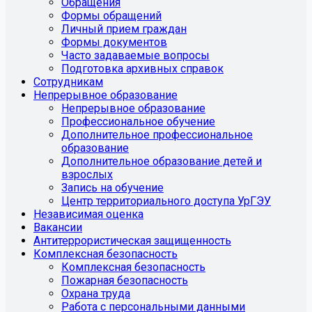
Обращения
Формы обращений
Личный прием граждан
Формы документов
Часто задаваемые вопросы
Подготовка архивных справок
Сотрудникам
Непрерывное образование
Непрерывное образование
Профессиональное обучение
Дополнительное профессиональное
образование
Дополнительное образование детей и
взрослых
Запись на обучение
Центр территориального доступа УрГЭУ
Независимая оценка
Вакансии
Антитеррористическая защищенность
Комплексная безопасность
Комплексная безопасность
Пожарная безопасность
Охрана труда
Работа с персональными данными