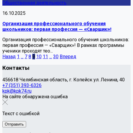
Общественная деятельность
16.10.2025
Организация профессионального обучения
школьников: первая профессия — «Сварщик»!
Организация профессионального обучения школьников:
первая профессия — «Сварщик»! В рамках программы
ученики проходят тео...
Назад
1
...
7
8
9
10
11
...
30
Вперед
Контакты
456618 Челябинская область, г. Копейск ул. Ленина, 40
+7 (351) 393-6326
kpk@kpk74.ru
На сайте обнаружена ошибка
Текст с ошибкой