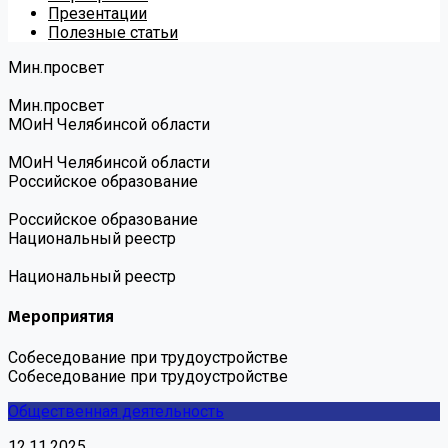
Презентации
Полезные статьи
Мин.просвет
Мин.просвет
МОиН Челябинсой области
МОиН Челябинсой области
Российское образование
Российское образование
Национальный реестр
Национальный реестр
Мероприятия
Собеседование при трудоустройстве
Собеседование при трудоустройстве
Общественная деятельность
12.11.2025