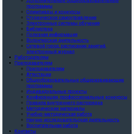
Дополнительные общеобразовательные
программы
Олимпиады и конкурсы
Студенческое самоуправление
Электронные системы обучения
Библиотека
Полезная информация
Волонтерская деятельность
Сетевой город, расписание занятий,
электронный журнал
Работодателям
Преподавателям
Преподавателям
Аттестации
Общеобразовательные общеразвивающие
программы
Индивидуальные проекты
Конференции, профессиональные конкурсы
Правила внутреннего распорядка
Методические материалы
Учебно-методическая работа
Научно-исследовательская деятельность
Воспитательная работа
Контакты