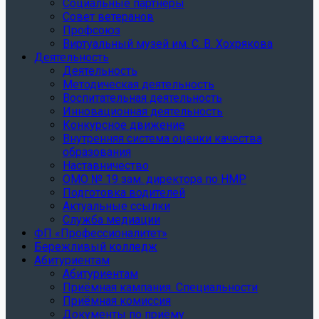
Социальные партнеры
Совет ветеранов
Профсоюз
Виртуальный музей им. С. В. Хохрякова
Деятельность
Деятельность
Методическая деятельность
Воспитательная деятельность
Инновационная деятельность
Конкурсное движение
Внутренняя система оценки качества
образования
Наставничество
ОМО № 19 зам. директора по НМР
Подготовка водителей
Актуальные ссылки
Служба медиации
ФП «Профессионалитет»
Бережливый колледж
Абитуриентам
Абитуриентам
Приёмная кампания. Специальности
Приёмная комиссия
Документы по приёму