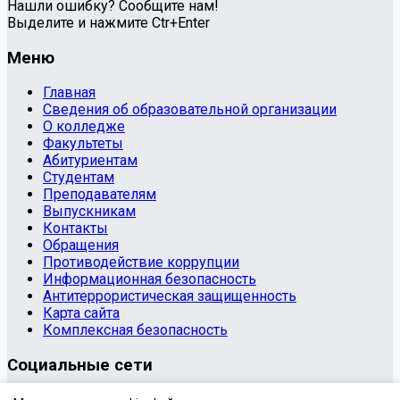
Нашли ошибку? Сообщите нам!
Выделите и нажмите Ctr+Enter
Меню
Главная
Сведения об образовательной организации
О колледже
Факультеты
Абитуриентам
Студентам
Преподавателям
Выпускникам
Контакты
Обращения
Противодействие коррупции
Информационная безопасность
Антитеррористическая защищенность
Карта сайта
Комплексная безопасность
Социальные сети