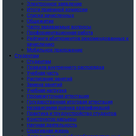
Электронное заявление
Итоги приёмной комиссии
Списки зачисленных
Общежитие
Часто задаваемые вопросы
Профориентационная работа
Рейтинги абитуриентов рекомендованных к
зачислению
Мобильное приложение
Студентам
Студентам
Правила внутреннего распорядка
Учебная часть
Расписание занятий
Замена занятий
Учебная нагрузка
Промежуточная аттестация
Государственная итоговая аттестация
Независимая оценка квалификаций
Практика и трудоустройство студентов
Конструктор карьеры
Научная деятельность
Спортивная жизнь