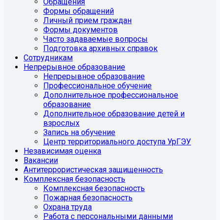
Обращения
Формы обращений
Личный прием граждан
Формы документов
Часто задаваемые вопросы
Подготовка архивных справок
Сотрудникам
Непрерывное образование
Непрерывное образование
Профессиональное обучение
Дополнительное профессиональное
образование
Дополнительное образование детей и
взрослых
Запись на обучение
Центр территориального доступа УрГЭУ
Независимая оценка
Вакансии
Антитеррористическая защищенность
Комплексная безопасность
Комплексная безопасность
Пожарная безопасность
Охрана труда
Работа с персональными данными