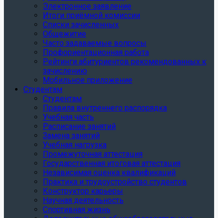
Электронное заявление
Итоги приёмной комиссии
Списки зачисленных
Общежитие
Часто задаваемые вопросы
Профориентационная работа
Рейтинги абитуриентов рекомендованных к
зачислению
Мобильное приложение
Студентам
Студентам
Правила внутреннего распорядка
Учебная часть
Расписание занятий
Замена занятий
Учебная нагрузка
Промежуточная аттестация
Государственная итоговая аттестация
Независимая оценка квалификаций
Практика и трудоустройство студентов
Конструктор карьеры
Научная деятельность
Спортивная жизнь