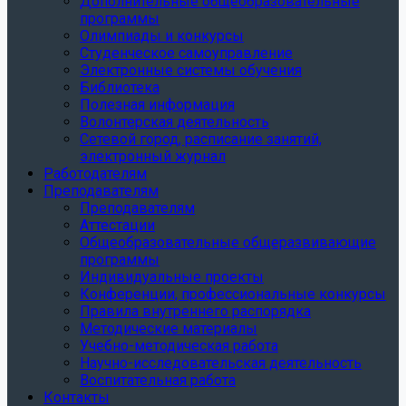
Дополнительные общеобразовательные
программы
Олимпиады и конкурсы
Студенческое самоуправление
Электронные системы обучения
Библиотека
Полезная информация
Волонтерская деятельность
Сетевой город, расписание занятий,
электронный журнал
Работодателям
Преподавателям
Преподавателям
Аттестации
Общеобразовательные общеразвивающие
программы
Индивидуальные проекты
Конференции, профессиональные конкурсы
Правила внутреннего распорядка
Методические материалы
Учебно-методическая работа
Научно-исследовательская деятельность
Воспитательная работа
Контакты