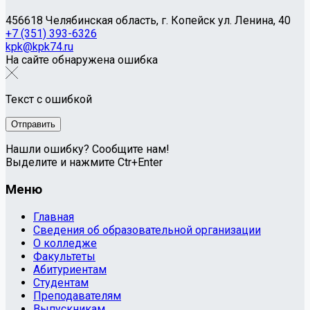
456618 Челябинская область, г. Копейск ул. Ленина, 40
+7 (351) 393-6326
kpk@kpk74.ru
На сайте обнаружена ошибка
Текст с ошибкой
Нашли ошибку? Сообщите нам!
Выделите и нажмите Ctr+Enter
Меню
Главная
Сведения об образовательной организации
О колледже
Факультеты
Абитуриентам
Студентам
Преподавателям
Выпускникам