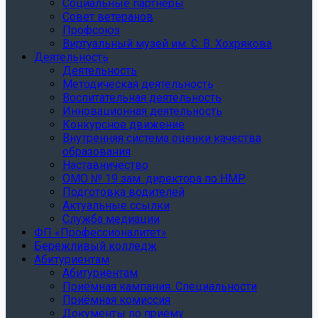
Социальные партнеры
Совет ветеранов
Профсоюз
Виртуальный музей им. С. В. Хохрякова
Деятельность
Деятельность
Методическая деятельность
Воспитательная деятельность
Инновационная деятельность
Конкурсное движение
Внутренняя система оценки качества
образования
Наставничество
ОМО № 19 зам. директора по НМР
Подготовка водителей
Актуальные ссылки
Служба медиации
ФП «Профессионалитет»
Бережливый колледж
Абитуриентам
Абитуриентам
Приёмная кампания. Специальности
Приёмная комиссия
Документы по приёму