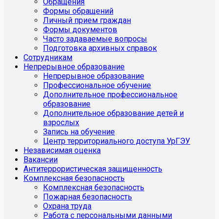
Обращения
Формы обращений
Личный прием граждан
Формы документов
Часто задаваемые вопросы
Подготовка архивных справок
Сотрудникам
Непрерывное образование
Непрерывное образование
Профессиональное обучение
Дополнительное профессиональное
образование
Дополнительное образование детей и
взрослых
Запись на обучение
Центр территориального доступа УрГЭУ
Независимая оценка
Вакансии
Антитеррористическая защищенность
Комплексная безопасность
Комплексная безопасность
Пожарная безопасность
Охрана труда
Работа с персональными данными