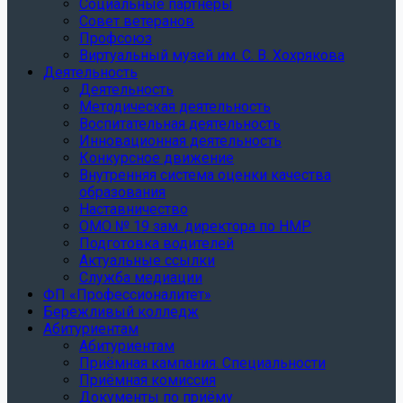
Социальные партнеры
Совет ветеранов
Профсоюз
Виртуальный музей им. С. В. Хохрякова
Деятельность
Деятельность
Методическая деятельность
Воспитательная деятельность
Инновационная деятельность
Конкурсное движение
Внутренняя система оценки качества
образования
Наставничество
ОМО № 19 зам. директора по НМР
Подготовка водителей
Актуальные ссылки
Служба медиации
ФП «Профессионалитет»
Бережливый колледж
Абитуриентам
Абитуриентам
Приёмная кампания. Специальности
Приёмная комиссия
Документы по приёму