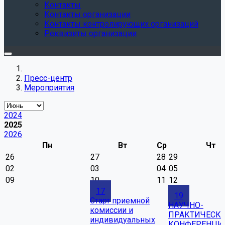
Контакты
Контакты организации
Контакты контролирующих организаций
Реквизиты организации
Пресс-центр
Мероприятия
2024
2025
2026
Пн
Вт
Ср
Чт
26
27
28
29
02
03
04
05
09
10
11
12
17
19
Старт приемной
НАУЧНО-
комиссии и
ПРАКТИЧЕСК
индивидуальных
КОНФЕРЕНЦИ