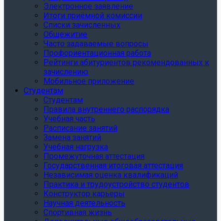
Электронное заявление
Итоги приёмной комиссии
Списки зачисленных
Общежитие
Часто задаваемые вопросы
Профориентационная работа
Рейтинги абитуриентов рекомендованных к
зачислению
Мобильное приложение
Студентам
Студентам
Правила внутреннего распорядка
Учебная часть
Расписание занятий
Замена занятий
Учебная нагрузка
Промежуточная аттестация
Государственная итоговая аттестация
Независимая оценка квалификаций
Практика и трудоустройство студентов
Конструктор карьеры
Научная деятельность
Спортивная жизнь