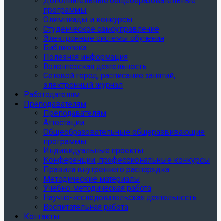
Дополнительные общеобразовательные
программы
Олимпиады и конкурсы
Студенческое самоуправление
Электронные системы обучения
Библиотека
Полезная информация
Волонтерская деятельность
Сетевой город, расписание занятий,
электронный журнал
Работодателям
Преподавателям
Преподавателям
Аттестации
Общеобразовательные общеразвивающие
программы
Индивидуальные проекты
Конференции, профессиональные конкурсы
Правила внутреннего распорядка
Методические материалы
Учебно-методическая работа
Научно-исследовательская деятельность
Воспитательная работа
Контакты