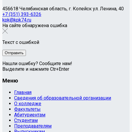
456618 Челябинская область, г. Копейск ул. Ленина, 40
+7 (351) 393-6326
kpk@kpk74.ru
На сайте обнаружена ошибка
Текст с ошибкой
Нашли ошибку? Сообщите нам!
Выделите и нажмите Ctr+Enter
Меню
Главная
Сведения об образовательной организации
О колледже
Факультеты
Абитуриентам
Студентам
Преподавателям
Выпускникам