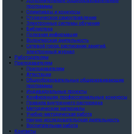
Дополнительные общеобразовательные
программы
Олимпиады и конкурсы
Студенческое самоуправление
Электронные системы обучения
Библиотека
Полезная информация
Волонтерская деятельность
Сетевой город, расписание занятий,
электронный журнал
Работодателям
Преподавателям
Преподавателям
Аттестации
Общеобразовательные общеразвивающие
программы
Индивидуальные проекты
Конференции, профессиональные конкурсы
Правила внутреннего распорядка
Методические материалы
Учебно-методическая работа
Научно-исследовательская деятельность
Воспитательная работа
Контакты