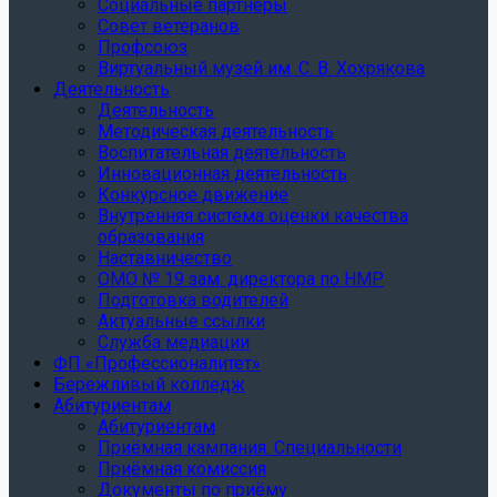
Социальные партнеры
Совет ветеранов
Профсоюз
Виртуальный музей им. С. В. Хохрякова
Деятельность
Деятельность
Методическая деятельность
Воспитательная деятельность
Инновационная деятельность
Конкурсное движение
Внутренняя система оценки качества
образования
Наставничество
ОМО № 19 зам. директора по НМР
Подготовка водителей
Актуальные ссылки
Служба медиации
ФП «Профессионалитет»
Бережливый колледж
Абитуриентам
Абитуриентам
Приёмная кампания. Специальности
Приёмная комиссия
Документы по приёму