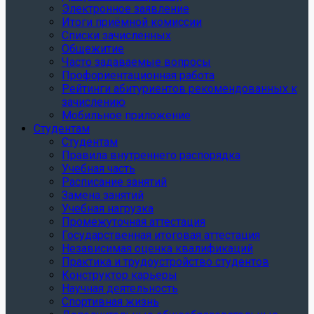
Электронное заявление
Итоги приёмной комиссии
Списки зачисленных
Общежитие
Часто задаваемые вопросы
Профориентационная работа
Рейтинги абитуриентов рекомендованных к
зачислению
Мобильное приложение
Студентам
Студентам
Правила внутреннего распорядка
Учебная часть
Расписание занятий
Замена занятий
Учебная нагрузка
Промежуточная аттестация
Государственная итоговая аттестация
Независимая оценка квалификаций
Практика и трудоустройство студентов
Конструктор карьеры
Научная деятельность
Спортивная жизнь