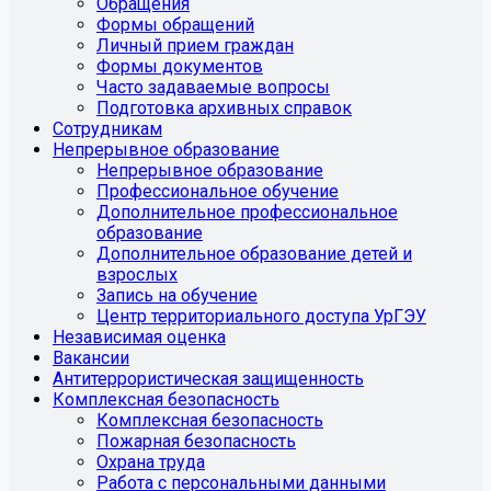
Обращения
Формы обращений
Личный прием граждан
Формы документов
Часто задаваемые вопросы
Подготовка архивных справок
Сотрудникам
Непрерывное образование
Непрерывное образование
Профессиональное обучение
Дополнительное профессиональное
образование
Дополнительное образование детей и
взрослых
Запись на обучение
Центр территориального доступа УрГЭУ
Независимая оценка
Вакансии
Антитеррористическая защищенность
Комплексная безопасность
Комплексная безопасность
Пожарная безопасность
Охрана труда
Работа с персональными данными