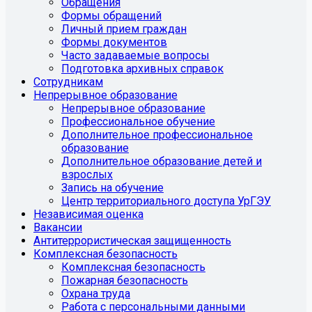
Обращения
Формы обращений
Личный прием граждан
Формы документов
Часто задаваемые вопросы
Подготовка архивных справок
Сотрудникам
Непрерывное образование
Непрерывное образование
Профессиональное обучение
Дополнительное профессиональное
образование
Дополнительное образование детей и
взрослых
Запись на обучение
Центр территориального доступа УрГЭУ
Независимая оценка
Вакансии
Антитеррористическая защищенность
Комплексная безопасность
Комплексная безопасность
Пожарная безопасность
Охрана труда
Работа с персональными данными