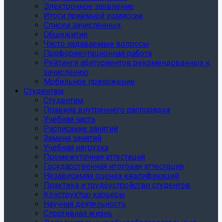
Электронное заявление
Итоги приёмной комиссии
Списки зачисленных
Общежитие
Часто задаваемые вопросы
Профориентационная работа
Рейтинги абитуриентов рекомендованных к
зачислению
Мобильное приложение
Студентам
Студентам
Правила внутреннего распорядка
Учебная часть
Расписание занятий
Замена занятий
Учебная нагрузка
Промежуточная аттестация
Государственная итоговая аттестация
Независимая оценка квалификаций
Практика и трудоустройство студентов
Конструктор карьеры
Научная деятельность
Спортивная жизнь