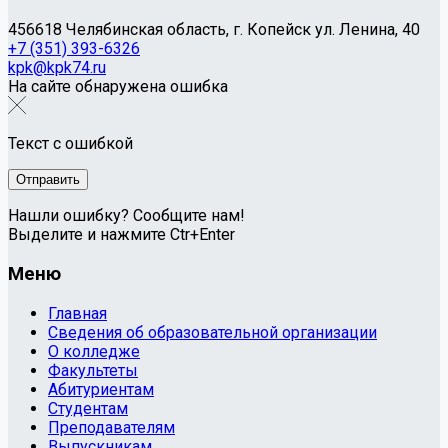
456618 Челябинская область, г. Копейск ул. Ленина, 40
+7 (351) 393-6326
kpk@kpk74.ru
На сайте обнаружена ошибка
Текст с ошибкой
Нашли ошибку? Сообщите нам!
Выделите и нажмите Ctr+Enter
Меню
Главная
Сведения об образовательной организации
О колледже
Факультеты
Абитуриентам
Студентам
Преподавателям
Выпускникам