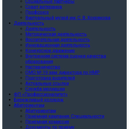
Социальные партнеры
Совет ветеранов
Профсоюз
Виртуальный музей им. С. В. Хохрякова
Деятельность
Деятельность
Методическая деятельность
Воспитательная деятельность
Инновационная деятельность
Конкурсное движение
Внутренняя система оценки качества
образования
Наставничество
ОМО № 19 зам. директора по НМР
Подготовка водителей
Актуальные ссылки
Служба медиации
ФП «Профессионалитет»
Бережливый колледж
Абитуриентам
Абитуриентам
Приёмная кампания. Специальности
Приёмная комиссия
Документы по приёму