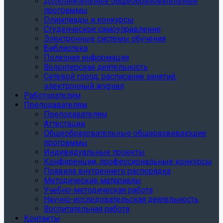
Дополнительные общеобразовательные
программы
Олимпиады и конкурсы
Студенческое самоуправление
Электронные системы обучения
Библиотека
Полезная информация
Волонтерская деятельность
Сетевой город, расписание занятий,
электронный журнал
Работодателям
Преподавателям
Преподавателям
Аттестации
Общеобразовательные общеразвивающие
программы
Индивидуальные проекты
Конференции, профессиональные конкурсы
Правила внутреннего распорядка
Методические материалы
Учебно-методическая работа
Научно-исследовательская деятельность
Воспитательная работа
Контакты