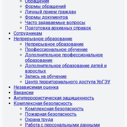
Обращения
Формы обращений
Личный прием граждан
Формы документов
Часто задаваемые вопросы
Подготовка архивных справок
Сотрудникам
Непрерывное образование
Непрерывное образование
Профессиональное обучение
Дополнительное профессиональное
образование
Дополнительное образование детей и
взрослых
Запись на обучение
Центр территориального доступа УрГЭУ
Независимая оценка
Вакансии
Антитеррористическая защищенность
Комплексная безопасность
Комплексная безопасность
Пожарная безопасность
Охрана труда
Работа с персональными данными