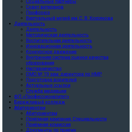
Социальные партнеры
Совет ветеранов
Профсоюз
Виртуальный музей им. С. В. Хохрякова
Деятельность
Деятельность
Методическая деятельность
Воспитательная деятельность
Инновационная деятельность
Конкурсное движение
Внутренняя система оценки качества
образования
Наставничество
ОМО № 19 зам. директора по НМР
Подготовка водителей
Актуальные ссылки
Служба медиации
ФП «Профессионалитет»
Бережливый колледж
Абитуриентам
Абитуриентам
Приёмная кампания. Специальности
Приёмная комиссия
Документы по приёму