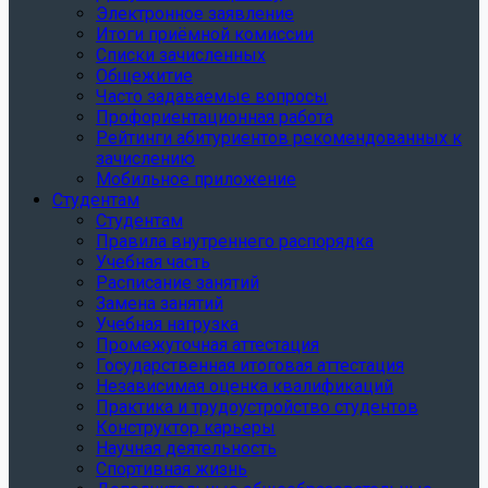
Электронное заявление
Итоги приёмной комиссии
Списки зачисленных
Общежитие
Часто задаваемые вопросы
Профориентационная работа
Рейтинги абитуриентов рекомендованных к
зачислению
Мобильное приложение
Студентам
Студентам
Правила внутреннего распорядка
Учебная часть
Расписание занятий
Замена занятий
Учебная нагрузка
Промежуточная аттестация
Государственная итоговая аттестация
Независимая оценка квалификаций
Практика и трудоустройство студентов
Конструктор карьеры
Научная деятельность
Спортивная жизнь