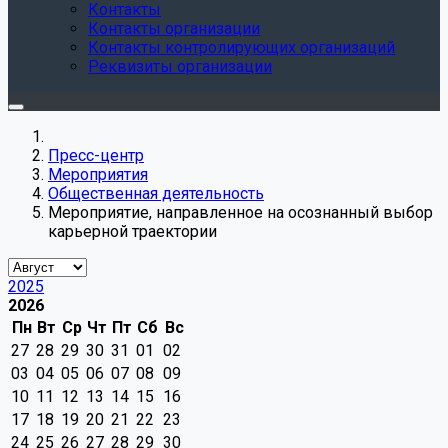
Контакты
Контакты организации
Контакты контролирующих организаций
Реквизиты организации
Пресс-центр
Мероприятия
Общественная деятельность
Мероприятие, направленное на осознанный выбор
карьерной траектории
2025
2026
Пн
Вт
Ср
Чт
Пт
Сб
Вс
27
28
29
30
31
01
02
03
04
05
06
07
08
09
10
11
12
13
14
15
16
17
18
19
20
21
22
23
24
25
26
27
28
29
30