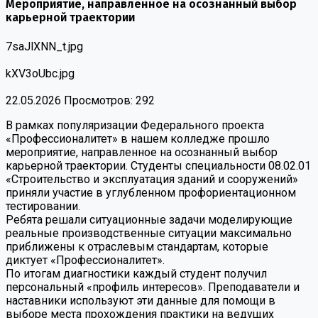
Мероприятие, направленное на осознанный выбор
карьерной траектории
7saJlXNN_t.jpg
kXV3oUbc.jpg
22.05.2026
Просмотров: 292
В рамках популяризации Федерального проекта
«Профессионалитет» в нашем колледже прошло
мероприятие, направленное на осознанный выбор
карьерной траектории. Студенты специальности 08.02.01
«Строительство и эксплуатация зданий и сооружений»
приняли участие в углубленном профориентационном
тестировании.
Ребята решали ситуационные задачи моделирующие
реальные производственные ситуации максимально
приближены к отраслевым стандартам, которые
диктует «Профессионалитет».
По итогам диагностики каждый студент получил
персональный «профиль интересов». Преподаватели и
наставники используют эти данные для помощи в
выборе места прохождения практики на ведущих