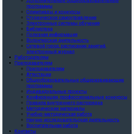
Дополнительные общеобразовательные
программы
Олимпиады и конкурсы
Студенческое самоуправление
Электронные системы обучения
Библиотека
Полезная информация
Волонтерская деятельность
Сетевой город, расписание занятий,
электронный журнал
Работодателям
Преподавателям
Преподавателям
Аттестации
Общеобразовательные общеразвивающие
программы
Индивидуальные проекты
Конференции, профессиональные конкурсы
Правила внутреннего распорядка
Методические материалы
Учебно-методическая работа
Научно-исследовательская деятельность
Воспитательная работа
Контакты