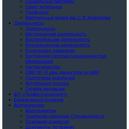
Социальные партнеры
Совет ветеранов
Профсоюз
Виртуальный музей им. С. В. Хохрякова
Деятельность
Деятельность
Методическая деятельность
Воспитательная деятельность
Инновационная деятельность
Конкурсное движение
Внутренняя система оценки качества
образования
Наставничество
ОМО № 19 зам. директора по НМР
Подготовка водителей
Актуальные ссылки
Служба медиации
ФП «Профессионалитет»
Бережливый колледж
Абитуриентам
Абитуриентам
Приёмная кампания. Специальности
Приёмная комиссия
Документы по приёму