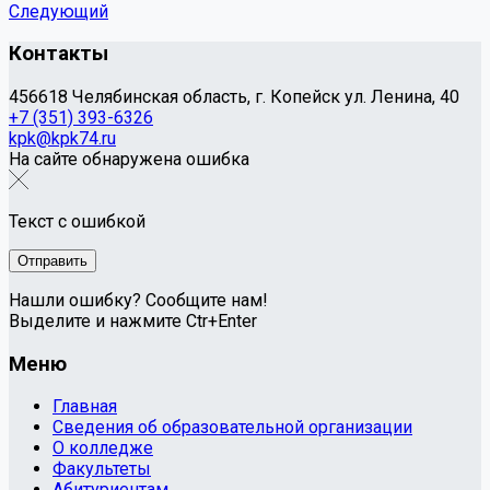
Следующий
Контакты
456618 Челябинская область, г. Копейск ул. Ленина, 40
+7 (351) 393-6326
kpk@kpk74.ru
На сайте обнаружена ошибка
Текст с ошибкой
Нашли ошибку? Сообщите нам!
Выделите и нажмите Ctr+Enter
Меню
Главная
Сведения об образовательной организации
О колледже
Факультеты
Абитуриентам