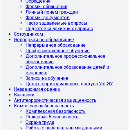
Обращения
Формы обращений
Личный прием граждан
Формы документов
Часто задаваемые вопросы
Подготовка архивных справок
Сотрудникам
Непрерывное образование
Непрерывное образование
Профессиональное обучение
Дополнительное профессиональное
образование
Дополнительное образование детей и
взрослых
Запись на обучение
Центр территориального доступа УрГЭУ
Независимая оценка
Вакансии
Антитеррористическая защищенность
Комплексная безопасность
Комплексная безопасность
Пожарная безопасность
Охрана труда
Работа с персональными данными