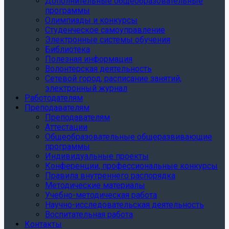
Дополнительные общеобразовательные
программы
Олимпиады и конкурсы
Студенческое самоуправление
Электронные системы обучения
Библиотека
Полезная информация
Волонтерская деятельность
Сетевой город, расписание занятий,
электронный журнал
Работодателям
Преподавателям
Преподавателям
Аттестации
Общеобразовательные общеразвивающие
программы
Индивидуальные проекты
Конференции, профессиональные конкурсы
Правила внутреннего распорядка
Методические материалы
Учебно-методическая работа
Научно-исследовательская деятельность
Воспитательная работа
Контакты