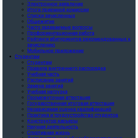
Электронное заявление
Итоги приёмной комиссии
Списки зачисленных
Общежитие
Часто задаваемые вопросы
Профориентационная работа
Рейтинги абитуриентов рекомендованных к
зачислению
Мобильное приложение
Студентам
Студентам
Правила внутреннего распорядка
Учебная часть
Расписание занятий
Замена занятий
Учебная нагрузка
Промежуточная аттестация
Государственная итоговая аттестация
Независимая оценка квалификаций
Практика и трудоустройство студентов
Конструктор карьеры
Научная деятельность
Спортивная жизнь