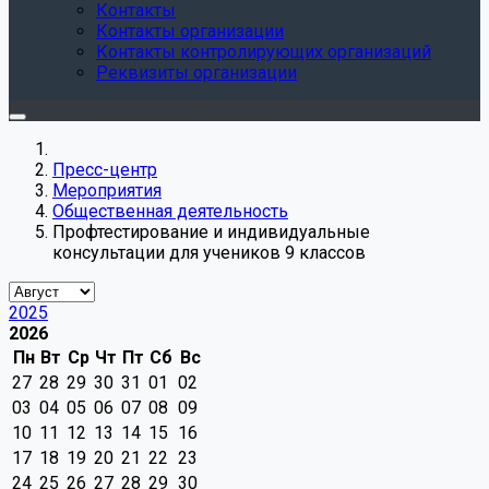
Контакты
Контакты организации
Контакты контролирующих организаций
Реквизиты организации
Пресс-центр
Мероприятия
Общественная деятельность
Профтестирование и индивидуальные
консультации для учеников 9 классов
2025
2026
Пн
Вт
Ср
Чт
Пт
Сб
Вс
27
28
29
30
31
01
02
03
04
05
06
07
08
09
10
11
12
13
14
15
16
17
18
19
20
21
22
23
24
25
26
27
28
29
30