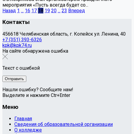
мероприятия «Пусть всегда будет со...
Назад
1
...
16
17
18
19
20
...
23
Вперед
Контакты
456618 Челябинская область, г. Копейск ул. Ленина, 40
+7 (351) 393-6326
kpk@kpk74.ru
На сайте обнаружена ошибка
Текст с ошибкой
Нашли ошибку? Сообщите нам!
Выделите и нажмите Ctr+Enter
Меню
Главная
Сведения об образовательной организации
О колледже