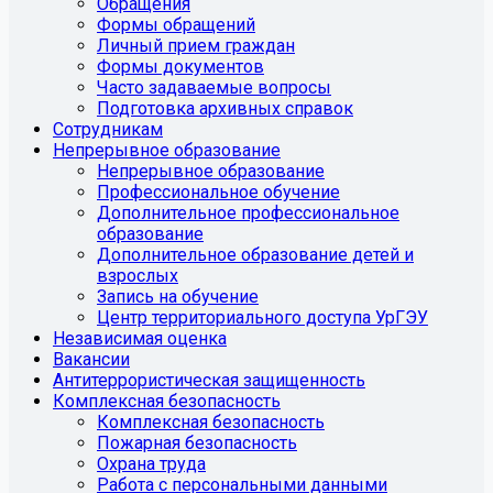
Обращения
Формы обращений
Личный прием граждан
Формы документов
Часто задаваемые вопросы
Подготовка архивных справок
Сотрудникам
Непрерывное образование
Непрерывное образование
Профессиональное обучение
Дополнительное профессиональное
образование
Дополнительное образование детей и
взрослых
Запись на обучение
Центр территориального доступа УрГЭУ
Независимая оценка
Вакансии
Антитеррористическая защищенность
Комплексная безопасность
Комплексная безопасность
Пожарная безопасность
Охрана труда
Работа с персональными данными