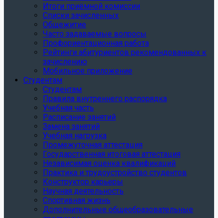
Итоги приёмной комиссии
Списки зачисленных
Общежитие
Часто задаваемые вопросы
Профориентационная работа
Рейтинги абитуриентов рекомендованных к
зачислению
Мобильное приложение
Студентам
Студентам
Правила внутреннего распорядка
Учебная часть
Расписание занятий
Замена занятий
Учебная нагрузка
Промежуточная аттестация
Государственная итоговая аттестация
Независимая оценка квалификаций
Практика и трудоустройство студентов
Конструктор карьеры
Научная деятельность
Спортивная жизнь
Дополнительные общеобразовательные