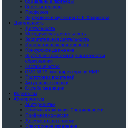
Социальные партнеры
Совет ветеранов
Профсоюз
Виртуальный музей им. С. В. Хохрякова
Деятельность
Деятельность
Методическая деятельность
Воспитательная деятельность
Инновационная деятельность
Конкурсное движение
Внутренняя система оценки качества
образования
Наставничество
ОМО № 19 зам. директора по НМР
Подготовка водителей
Актуальные ссылки
Служба медиации
Родителям
Абитуриентам
Абитуриентам
Приёмная кампания. Специальности
Приёмная комиссия
Документы по приёму
Электронное заявление