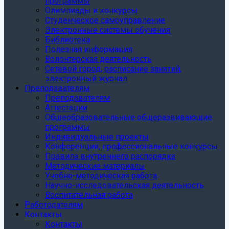
программы
Олимпиады и конкурсы
Студенческое самоуправление
Электронные системы обучения
Библиотека
Полезная информация
Волонтерская деятельность
Сетевой город, расписание занятий,
электронный журнал
Преподавателям
Преподавателям
Аттестации
Общеобразовательные общеразвивающие
программы
Индивидуальные проекты
Конференции, профессиональные конкурсы
Правила внутреннего распорядка
Методические материалы
Учебно-методическая работа
Научно-исследовательская деятельность
Воспитательная работа
Работодателям
Контакты
Контакты