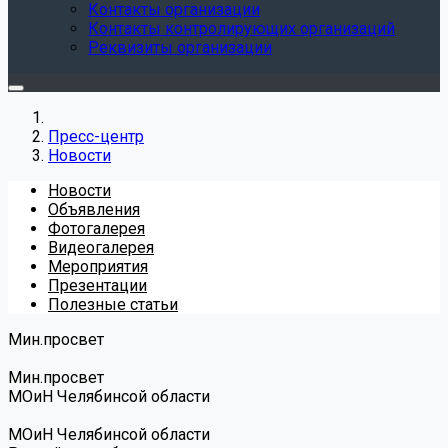
Контакты организации
Контакты контролирующих организаций
Реквизиты организации
Пресс-центр
Новости
Новости
Объявления
Фотогалерея
Видеогалерея
Мероприятия
Презентации
Полезные статьи
Мин.просвет
Мин.просвет
МОиН Челябинсой области
МОиН Челябинсой области