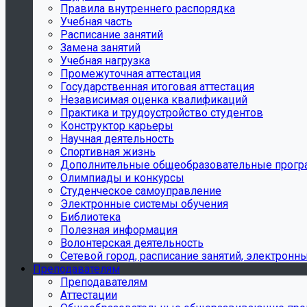
Правила внутреннего распорядка
Учебная часть
Расписание занятий
Замена занятий
Учебная нагрузка
Промежуточная аттестация
Государственная итоговая аттестация
Независимая оценка квалификаций
Практика и трудоустройство студентов
Конструктор карьеры
Научная деятельность
Спортивная жизнь
Дополнительные общеобразовательные прог
Олимпиады и конкурсы
Студенческое самоуправление
Электронные системы обучения
Библиотека
Полезная информация
Волонтерская деятельность
Сетевой город, расписание занятий, электронн
Преподавателям
Преподавателям
Аттестации