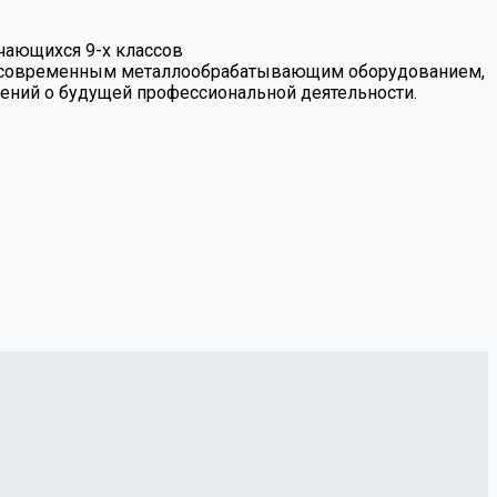
чающихся 9-х классов
 с современным металлообрабатывающим оборудованием,
лений о будущей профессиональной деятельности.