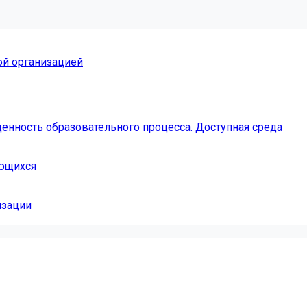
ой организацией
енность образовательного процесса. Доступная среда
ающихся
изации