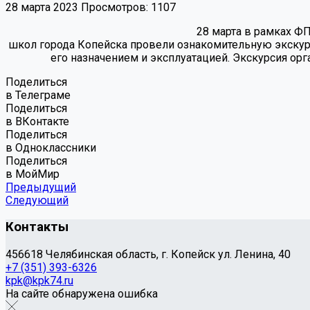
28 марта 2023
Просмотров: 1107
28 марта в рамках Ф
школ города Копейска провели ознакомительную экску
его назначением и эксплуатацией. Экскурсия ор
Поделиться
в Телеграме
Поделиться
в ВКонтакте
Поделиться
в Одноклассники
Поделиться
в МойМир
Предыдущий
Следующий
Контакты
456618 Челябинская область, г. Копейск ул. Ленина, 40
+7 (351) 393-6326
kpk@kpk74.ru
На сайте обнаружена ошибка