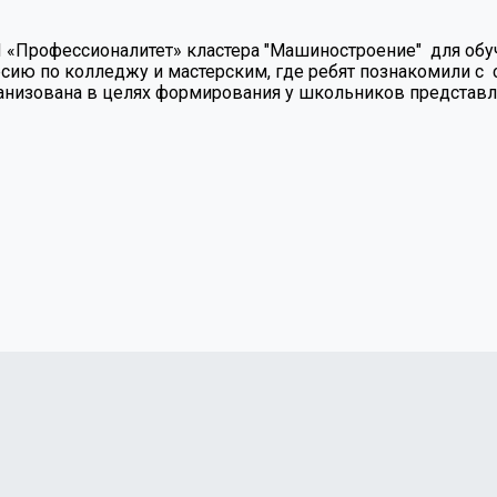
П «Профессионалитет» кластера "Машиностроение" для обу
рсию по колледжу и мастерским, где ребят познакомили
ганизована в целях формирования у школьников представ