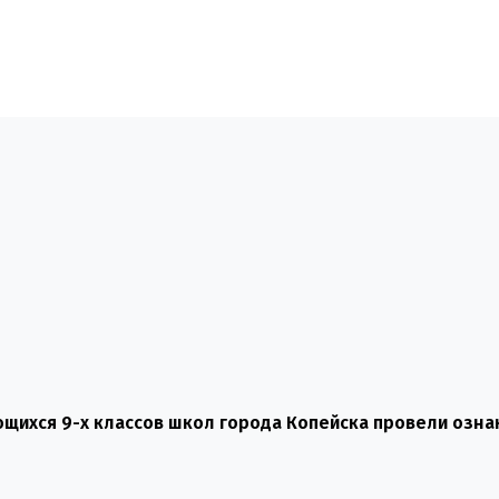
щихся 9-х классов школ города Копейска провели озн