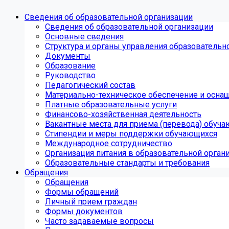
Сведения об образовательной организации
Сведения об образовательной организации
Основные сведения
Структура и органы управления образовательн
Документы
Образование
Руководство
Педагогический состав
Материально-техническое обеспечение и оснащ
Платные образовательные услуги
Финансово-хозяйственная деятельность
Вакантные места для приема (перевода) обуч
Стипендии и меры поддержки обучающихся
Международное сотрудничество
Организация питания в образовательной орган
Образовательные стандарты и требования
Обращения
Обращения
Формы обращений
Личный прием граждан
Формы документов
Часто задаваемые вопросы