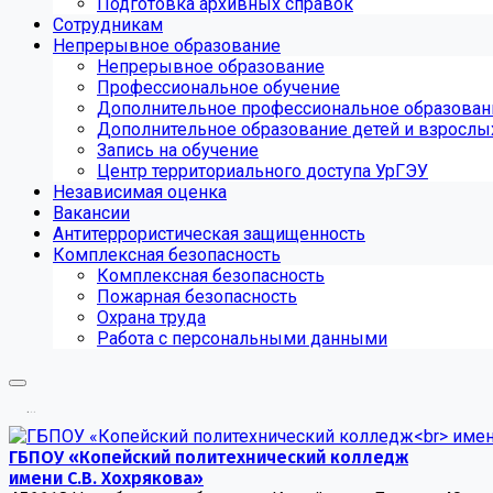
Подготовка архивных справок
Сотрудникам
Непрерывное образование
Непрерывное образование
Профессиональное обучение
Дополнительное профессиональное образован
Дополнительное образование детей и взрослы
Запись на обучение
Центр территориального доступа УрГЭУ
Независимая оценка
Вакансии
Антитеррористическая защищенность
Комплексная безопасность
Комплексная безопасность
Пожарная безопасность
Охрана труда
Работа с персональными данными
.
.
.
ГБПОУ «Копейский политехнический колледж
имени С.В. Хохрякова»