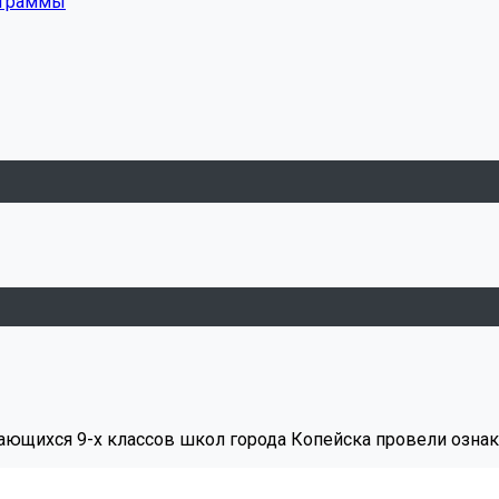
ограммы
чающихся 9-х классов школ города Копейска провели озн