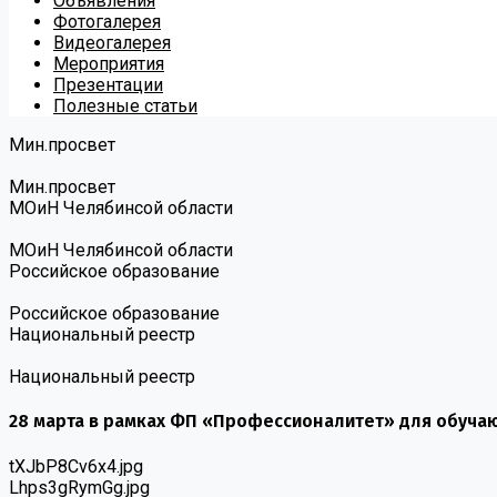
Объявления
Фотогалерея
Видеогалерея
Мероприятия
Презентации
Полезные статьи
Мин.просвет
Мин.просвет
МОиН Челябинсой области
МОиН Челябинсой области
Российское образование
Российское образование
Национальный реестр
Национальный реестр
28 марта в рамках ФП «Профессионалитет» для обучаю
tXJbP8Cv6x4.jpg
Lhps3gRymGg.jpg