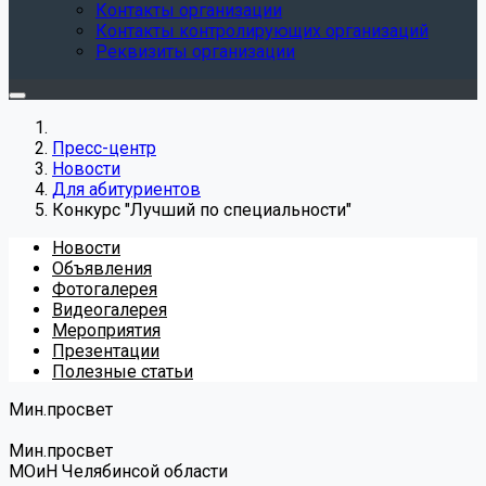
Контакты организации
Контакты контролирующих организаций
Реквизиты организации
Пресс-центр
Новости
Для абитуриентов
Конкурс "Лучший по специальности"
Новости
Объявления
Фотогалерея
Видеогалерея
Мероприятия
Презентации
Полезные статьи
Мин.просвет
Мин.просвет
МОиН Челябинсой области