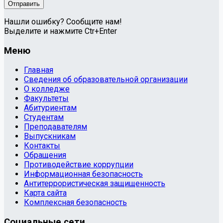
Нашли ошибку? Сообщите нам!
Выделите и нажмите Ctr+Enter
Меню
Главная
Сведения об образовательной организации
О колледже
Факультеты
Абитуриентам
Студентам
Преподавателям
Выпускникам
Контакты
Обращения
Противодействие коррупции
Информационная безопасность
Антитеррористическая защищенность
Карта сайта
Комплексная безопасность
Социальные сети