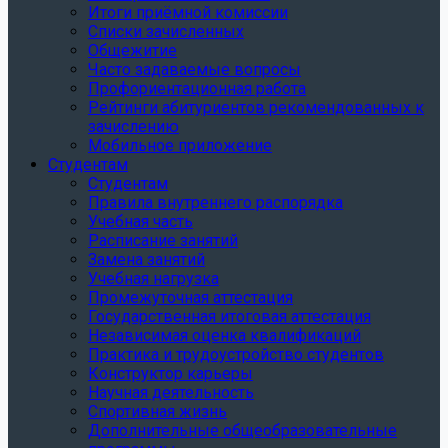
Итоги приёмной комиссии
Списки зачисленных
Общежитие
Часто задаваемые вопросы
Профориентационная работа
Рейтинги абитуриентов рекомендованных к
зачислению
Мобильное приложение
Студентам
Студентам
Правила внутреннего распорядка
Учебная часть
Расписание занятий
Замена занятий
Учебная нагрузка
Промежуточная аттестация
Государственная итоговая аттестация
Независимая оценка квалификаций
Практика и трудоустройство студентов
Конструктор карьеры
Научная деятельность
Спортивная жизнь
Дополнительные общеобразовательные