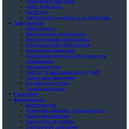
Социальные партнеры
Совет ветеранов
Профсоюз
Виртуальный музей им. С. В. Хохрякова
Деятельность
Деятельность
Методическая деятельность
Воспитательная деятельность
Инновационная деятельность
Конкурсное движение
Внутренняя система оценки качества
образования
Наставничество
ОМО № 19 зам. директора по НМР
Подготовка водителей
Актуальные ссылки
Служба медиации
Родителям
Абитуриентам
Абитуриентам
Приёмная кампания. Специальности
Приёмная комиссия
Документы по приёму
Электронное заявление