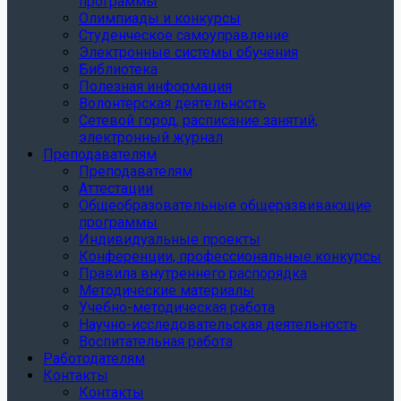
программы
Олимпиады и конкурсы
Студенческое самоуправление
Электронные системы обучения
Библиотека
Полезная информация
Волонтерская деятельность
Сетевой город, расписание занятий,
электронный журнал
Преподавателям
Преподавателям
Аттестации
Общеобразовательные общеразвивающие
программы
Индивидуальные проекты
Конференции, профессиональные конкурсы
Правила внутреннего распорядка
Методические материалы
Учебно-методическая работа
Научно-исследовательская деятельность
Воспитательная работа
Работодателям
Контакты
Контакты