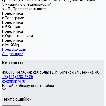
"Лучший по специальности"
#ФП_Профессионалитет
Поделиться
в Телеграме
Поделиться
в ВКонтакте
Поделиться
в Одноклассники
Поделиться
в МойМир
Предыдущий
Следующий
Контакты
456618 Челябинская область, г. Копейск ул. Ленина, 40
+7 (351) 393-6326
kpk@kpk74.ru
На сайте обнаружена ошибка
Текст с ошибкой