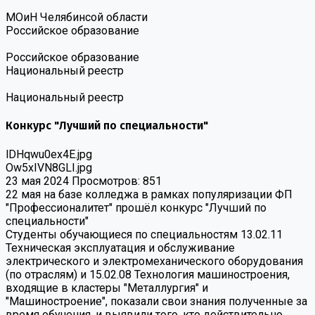
МОиН Челябинсой области
Российское образование
Российское образование
Национальный реестр
Национальный реестр
Конкурс "Лучший по специальности"
lDHqwu0ex4E.jpg
Ow5xIVN8GLI.jpg
23 мая 2024
Просмотров: 851
22 мая на базе колледжа в рамках популяризации ФП
"Профессионалитет" прошёл конкурс "Лучший по
специальности"
Студенты обучающиеся по специальностям 13.02.11
Техническая эксплуатация и обслуживание
электрического и электромеханического оборудования
(по отраслям) и 15.02.08 Технология машиностроения,
входящие в кластеры "Металлургия" и
"Машиностроение", показали свои знания полученные за
время обучения, и выявили того, кто действительно