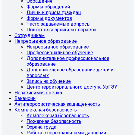
Обращения
Формы обращений
Личный прием граждан
Формы документов
Часто задаваемые вопросы
Подготовка архивных справок
Сотрудникам
Непрерывное образование
Непрерывное образование
Профессиональное обучение
Дополнительное профессиональное
образование
Дополнительное образование детей и
взрослых
Запись на обучение
Центр территориального доступа УрГЭУ
Независимая оценка
Вакансии
Антитеррористическая защищенность
Комплексная безопасность
Комплексная безопасность
Пожарная безопасность
Охрана труда
Работа с персональными данными