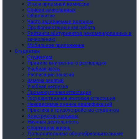
Итоги приёмной комиссии
Списки зачисленных
Общежитие
Часто задаваемые вопросы
Профориентационная работа
Рейтинги абитуриентов рекомендованных к
зачислению
Мобильное приложение
Студентам
Студентам
Правила внутреннего распорядка
Учебная часть
Расписание занятий
Замена занятий
Учебная нагрузка
Промежуточная аттестация
Государственная итоговая аттестация
Независимая оценка квалификаций
Практика и трудоустройство студентов
Конструктор карьеры
Научная деятельность
Спортивная жизнь
Дополнительные общеобразовательные