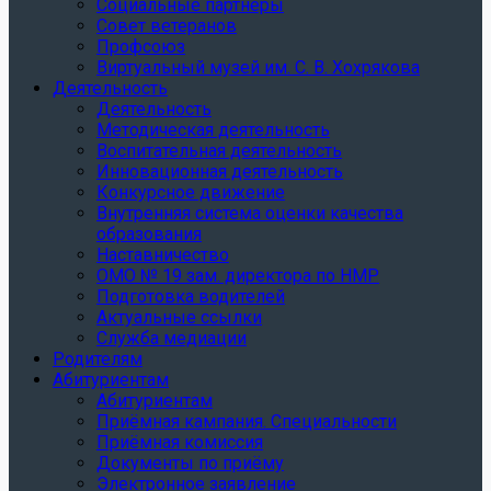
Социальные партнеры
Совет ветеранов
Профсоюз
Виртуальный музей им. С. В. Хохрякова
Деятельность
Деятельность
Методическая деятельность
Воспитательная деятельность
Инновационная деятельность
Конкурсное движение
Внутренняя система оценки качества
образования
Наставничество
ОМО № 19 зам. директора по НМР
Подготовка водителей
Актуальные ссылки
Служба медиации
Родителям
Абитуриентам
Абитуриентам
Приёмная кампания. Специальности
Приёмная комиссия
Документы по приёму
Электронное заявление