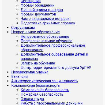
Обращения
Формы обращений
Личный прием граждан
Формы документов
Часто задаваемые вопросы
Подготовка архивных справок
Сотрудникам
Непрерывное образование
Непрерывное образование
Профессиональное обучение
Дополнительное профессиональное
образование
Дополнительное образование детей и
взрослых
Запись на обучение
Центр территориального доступа УрГЭУ
Независимая оценка
Вакансии
Антитеррористическая защищенность
Комплексная безопасность
Комплексная безопасность
Пожарная безопасность
Охрана труда
Работа с персональными данными