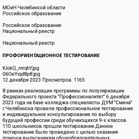
МОиН Челябинсой области
Российское образование
Российское образование
Национальный реестр
Национальный реестр
ПРОФОРИЕНТАЦИОННОЕ ТЕСТИРОВАНИЕ
tUokQ_mrqhY.jpg
G6OeYiqd8p8.jpg
12 декабря 2023
Просмотров: 1165
В рамках реализации программы по популяризации
Федерального проекта "Профессионалитет" 6 декабря
2023 года на базе колледжа специалисты ДУМ "Смена"
г.Челябинска провели профессиональное тестирование
и индивидуальное консультирование по выбору
будущей профессии среди обучающихся 9-х классов.
110 школьников прошли тестирование.Данное
тестирование было проведено с целью оказания
помощи выпускникам общеобразовательных