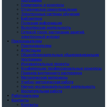
программы
Олимпиады и конкурсы
Студенческое самоуправление
Электронные системы обучения
Библиотека
Полезная информация
Волонтерская деятельность
Сетевой город, расписание занятий,
электронный журнал
Преподавателям
Преподавателям
Аттестации
Общеобразовательные общеразвивающие
программы
Индивидуальные проекты
Конференции, профессиональные конкурсы
Правила внутреннего распорядка
Методические материалы
Учебно-методическая работа
Научно-исследовательская деятельность
Воспитательная работа
Работодателям
Контакты
Контакты