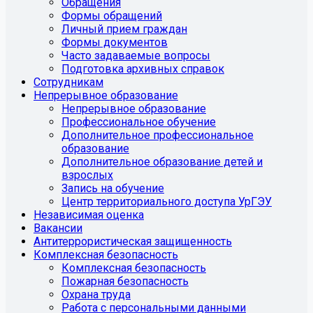
Обращения
Формы обращений
Личный прием граждан
Формы документов
Часто задаваемые вопросы
Подготовка архивных справок
Сотрудникам
Непрерывное образование
Непрерывное образование
Профессиональное обучение
Дополнительное профессиональное
образование
Дополнительное образование детей и
взрослых
Запись на обучение
Центр территориального доступа УрГЭУ
Независимая оценка
Вакансии
Антитеррористическая защищенность
Комплексная безопасность
Комплексная безопасность
Пожарная безопасность
Охрана труда
Работа с персональными данными