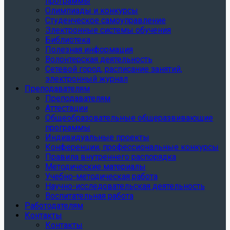
программы
Олимпиады и конкурсы
Студенческое самоуправление
Электронные системы обучения
Библиотека
Полезная информация
Волонтерская деятельность
Сетевой город, расписание занятий,
электронный журнал
Преподавателям
Преподавателям
Аттестации
Общеобразовательные общеразвивающие
программы
Индивидуальные проекты
Конференции, профессиональные конкурсы
Правила внутреннего распорядка
Методические материалы
Учебно-методическая работа
Научно-исследовательская деятельность
Воспитательная работа
Работодателям
Контакты
Контакты