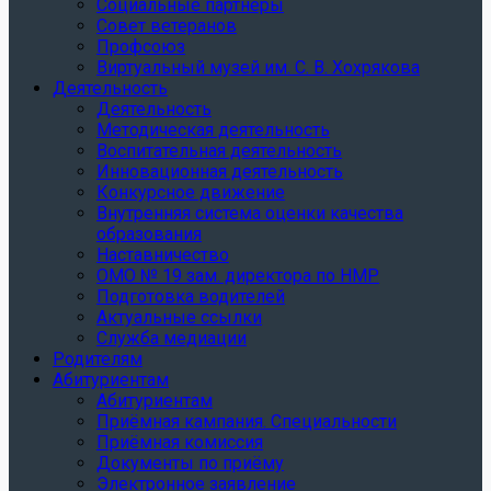
Социальные партнеры
Совет ветеранов
Профсоюз
Виртуальный музей им. С. В. Хохрякова
Деятельность
Деятельность
Методическая деятельность
Воспитательная деятельность
Инновационная деятельность
Конкурсное движение
Внутренняя система оценки качества
образования
Наставничество
ОМО № 19 зам. директора по НМР
Подготовка водителей
Актуальные ссылки
Служба медиации
Родителям
Абитуриентам
Абитуриентам
Приёмная кампания. Специальности
Приёмная комиссия
Документы по приёму
Электронное заявление