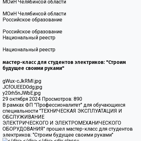
МОиН Челябинсой области
МОиН Челябинсой области
Российское образование
Российское образование
Национальный реестр
Национальный реестр
мастер-класс для студентов электриков: "Строим
будущее своими руками"
gWux-cJkRMI.jpg
JCfOUEED0dg.jpg
y20rh5nJWbE.jpg
29 октября 2024
Просмотров: 890
В рамках ФП "Профессионалитет" для обучающихся
специальности "ТЕХНИЧЕСКАЯ ЭКСПЛУАТАЦИЯ И
ОБСЛУЖИВАНИЕ
ЭЛЕКТРИЧЕСКОГО И ЭЛЕКТРОМЕХАНИЧЕСКОГО
ОБОРУДОВАНИЯ" прошел мастер-класс для студентов
электриков: "Строим будущее своими руками"