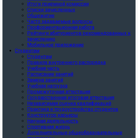
Итоги приёмной комиссии
Списки зачисленных
Общежитие
Часто задаваемые вопросы
Профориентационная работа
Рейтинги абитуриентов рекомендованных к
зачислению
Мобильное приложение
Студентам
Студентам
Правила внутреннего распорядка
Учебная часть
Расписание занятий
Замена занятий
Учебная нагрузка
Промежуточная аттестация
Государственная итоговая аттестация
Независимая оценка квалификаций
Практика и трудоустройство студентов
Конструктор карьеры
Научная деятельность
Спортивная жизнь
Дополнительные общеобразовательные