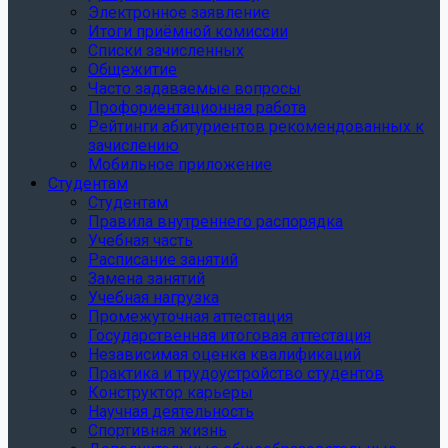
Электронное заявление
Итоги приёмной комиссии
Списки зачисленных
Общежитие
Часто задаваемые вопросы
Профориентационная работа
Рейтинги абитуриентов рекомендованных к
зачислению
Мобильное приложение
Студентам
Студентам
Правила внутреннего распорядка
Учебная часть
Расписание занятий
Замена занятий
Учебная нагрузка
Промежуточная аттестация
Государственная итоговая аттестация
Независимая оценка квалификаций
Практика и трудоустройство студентов
Конструктор карьеры
Научная деятельность
Спортивная жизнь