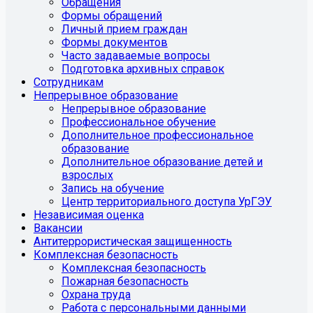
Обращения
Формы обращений
Личный прием граждан
Формы документов
Часто задаваемые вопросы
Подготовка архивных справок
Сотрудникам
Непрерывное образование
Непрерывное образование
Профессиональное обучение
Дополнительное профессиональное
образование
Дополнительное образование детей и
взрослых
Запись на обучение
Центр территориального доступа УрГЭУ
Независимая оценка
Вакансии
Антитеррористическая защищенность
Комплексная безопасность
Комплексная безопасность
Пожарная безопасность
Охрана труда
Работа с персональными данными