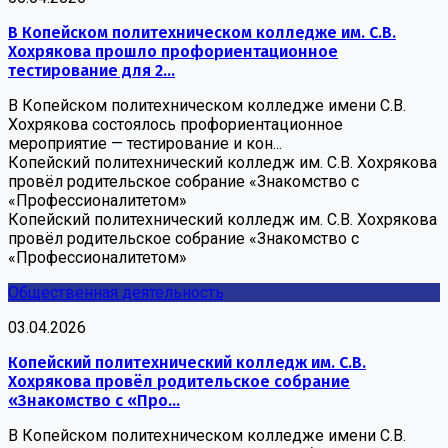
В Копейском политехническом колледже им. С.В.
Хохрякова прошло профориентационное
тестирование для 2...
В Копейском политехническом колледже имени С.В.
Хохрякова состоялось профориентационное
мероприятие — тестирование и кон...
Копейский политехнический колледж им. С.В. Хохрякова
провёл родительское собрание «Знакомство с
«Профессионалитетом»
Копейский политехнический колледж им. С.В. Хохрякова
провёл родительское собрание «Знакомство с
«Профессионалитетом»
Общественная деятельность
03.04.2026
Копейский политехнический колледж им. С.В.
Хохрякова провёл родительское собрание
«Знакомство с «Про...
В Копейском политехническом колледже имени С.В.