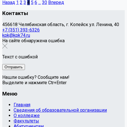
Назад
1
2
3
4
5
6
...
30
Вперед
Контакты
456618 Челябинская область, г. Копейск ул. Ленина, 40
+7 (351) 393-6326
kpk@kpk74.ru
На сайте обнаружена ошибка
Текст с ошибкой
Нашли ошибку? Сообщите нам!
Выделите и нажмите Ctr+Enter
Меню
Главная
Сведения об образовательной организации
О колледже
Факультеты
Абитуриентам