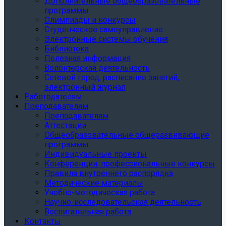
Дополнительные общеобразовательные
программы
Олимпиады и конкурсы
Студенческое самоуправление
Электронные системы обучения
Библиотека
Полезная информация
Волонтерская деятельность
Сетевой город, расписание занятий,
электронный журнал
Работодателям
Преподавателям
Преподавателям
Аттестации
Общеобразовательные общеразвивающие
программы
Индивидуальные проекты
Конференции, профессиональные конкурсы
Правила внутреннего распорядка
Методические материалы
Учебно-методическая работа
Научно-исследовательская деятельность
Воспитательная работа
Контакты