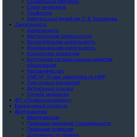
Социальные партнеры
Совет ветеранов
Профсоюз
Виртуальный музей им. С. В. Хохрякова
Деятельность
Деятельность
Методическая деятельность
Воспитательная деятельность
Инновационная деятельность
Конкурсное движение
Внутренняя система оценки качества
образования
Наставничество
ОМО № 19 зам. директора по НМР
Подготовка водителей
Актуальные ссылки
Служба медиации
ФП «Профессионалитет»
Бережливый колледж
Абитуриентам
Абитуриентам
Приёмная кампания. Специальности
Приёмная комиссия
Документы по приёму