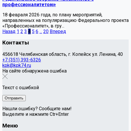
профессионалитетом»
18 февраля 2026 года, по плану мероприятий,
направленных на популяризацию Федерального проекта
«Профессионалитет», в гру...
Назад
1
2
3
4
5
6
...
20
Вперед
Контакты
456618 Челябинская область, г. Копейск ул. Ленина, 40
+7 (351) 393-6326
kpk@kpk74.ru
На сайте обнаружена ошибка
Текст с ошибкой
Нашли ошибку? Сообщите нам!
Выделите и нажмите Ctr+Enter
Меню