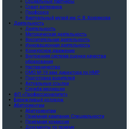
Социальные партнеры
Совет ветеранов
Профсоюз
Виртуальный музей им. С. В. Хохрякова
Деятельность
Деятельность
Методическая деятельность
Воспитательная деятельность
Инновационная деятельность
Конкурсное движение
Внутренняя система оценки качества
образования
Наставничество
ОМО № 19 зам. директора по НМР
Подготовка водителей
Актуальные ссылки
Служба медиации
ФП «Профессионалитет»
Бережливый колледж
Абитуриентам
Абитуриентам
Приёмная кампания. Специальности
Приёмная комиссия
Документы по приёму