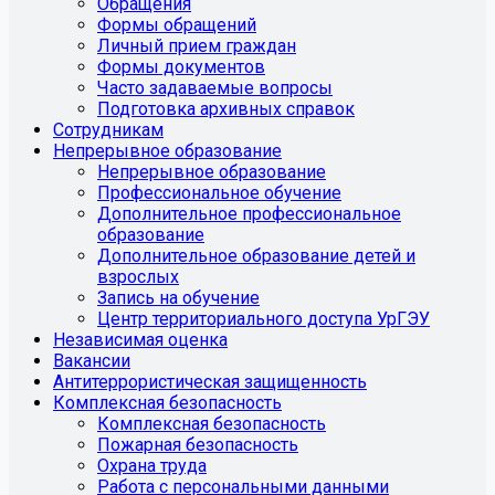
Обращения
Формы обращений
Личный прием граждан
Формы документов
Часто задаваемые вопросы
Подготовка архивных справок
Сотрудникам
Непрерывное образование
Непрерывное образование
Профессиональное обучение
Дополнительное профессиональное
образование
Дополнительное образование детей и
взрослых
Запись на обучение
Центр территориального доступа УрГЭУ
Независимая оценка
Вакансии
Антитеррористическая защищенность
Комплексная безопасность
Комплексная безопасность
Пожарная безопасность
Охрана труда
Работа с персональными данными