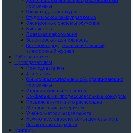
Дополнительные общеобразовательные
программы
Олимпиады и конкурсы
Студенческое самоуправление
Электронные системы обучения
Библиотека
Полезная информация
Волонтерская деятельность
Сетевой город, расписание занятий,
электронный журнал
Работодателям
Преподавателям
Преподавателям
Аттестации
Общеобразовательные общеразвивающие
программы
Индивидуальные проекты
Конференции, профессиональные конкурсы
Правила внутреннего распорядка
Методические материалы
Учебно-методическая работа
Научно-исследовательская деятельность
Воспитательная работа
Контакты