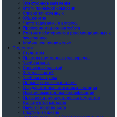
Электронное заявление
Итоги приёмной комиссии
Списки зачисленных
Общежитие
Часто задаваемые вопросы
Профориентационная работа
Рейтинги абитуриентов рекомендованных к
зачислению
Мобильное приложение
Студентам
Студентам
Правила внутреннего распорядка
Учебная часть
Расписание занятий
Замена занятий
Учебная нагрузка
Промежуточная аттестация
Государственная итоговая аттестация
Независимая оценка квалификаций
Практика и трудоустройство студентов
Конструктор карьеры
Научная деятельность
Спортивная жизнь