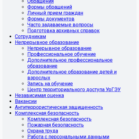
Обращения
Формы обращений
Личный прием граждан
Формы документов
Часто задаваемые вопросы
Подготовка архивных справок
Сотрудникам
Непрерывное образование
Непрерывное образование
Профессиональное обучение
Дополнительное профессиональное
образование
Дополнительное образование детей и
взрослых
Запись на обучение
Центр территориального доступа УрГЭУ
Независимая оценка
Вакансии
Антитеррористическая защищенность
Комплексная безопасность
Комплексная безопасность
Пожарная безопасность
Охрана труда
Работа с персональными данными