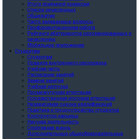
Итоги приёмной комиссии
Списки зачисленных
Общежитие
Часто задаваемые вопросы
Профориентационная работа
Рейтинги абитуриентов рекомендованных к
зачислению
Мобильное приложение
Студентам
Студентам
Правила внутреннего распорядка
Учебная часть
Расписание занятий
Замена занятий
Учебная нагрузка
Промежуточная аттестация
Государственная итоговая аттестация
Независимая оценка квалификаций
Практика и трудоустройство студентов
Конструктор карьеры
Научная деятельность
Спортивная жизнь
Дополнительные общеобразовательные