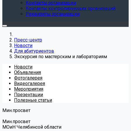
Контакты организации
Контакты контролирующих организаций
Реквизиты организации
Пресс-центр
Новости
Для абитуриентов
Экскурсия по мастерским и лабораториям
Новости
Объявления
Фотогалерея
Видеогалерея
Мероприятия
Презентации
Полезные статьи
Мин.просвет
Мин.просвет
МОиН Челябинсой области