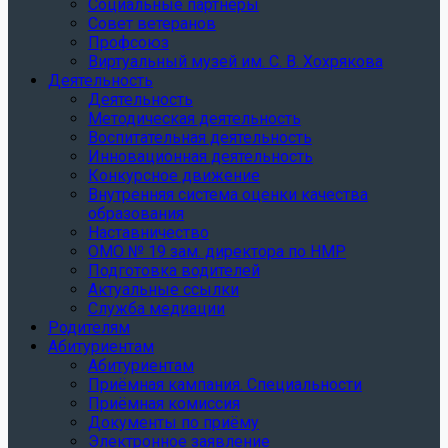
Социальные партнеры
Совет ветеранов
Профсоюз
Виртуальный музей им. С. В. Хохрякова
Деятельность
Деятельность
Методическая деятельность
Воспитательная деятельность
Инновационная деятельность
Конкурсное движение
Внутренняя система оценки качества
образования
Наставничество
ОМО № 19 зам. директора по НМР
Подготовка водителей
Актуальные ссылки
Служба медиации
Родителям
Абитуриентам
Абитуриентам
Приёмная кампания. Специальности
Приёмная комиссия
Документы по приёму
Электронное заявление