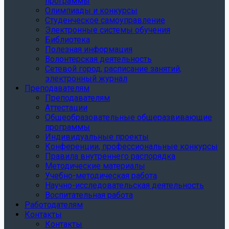
программы
Олимпиады и конкурсы
Студенческое самоуправление
Электронные системы обучения
Библиотека
Полезная информация
Волонтерская деятельность
Сетевой город, расписание занятий,
электронный журнал
Преподавателям
Преподавателям
Аттестации
Общеобразовательные общеразвивающие
программы
Индивидуальные проекты
Конференции, профессиональные конкурсы
Правила внутреннего распорядка
Методические материалы
Учебно-методическая работа
Научно-исследовательская деятельность
Воспитательная работа
Работодателям
Контакты
Контакты