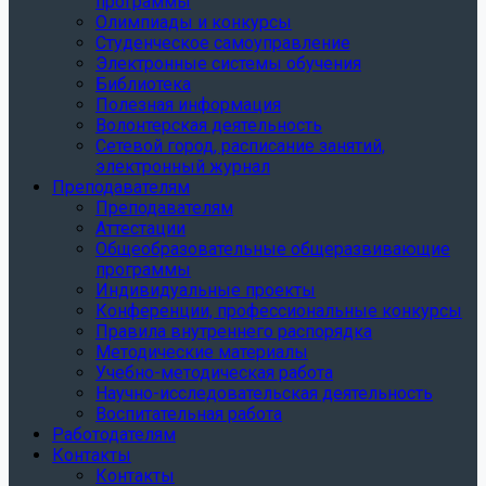
программы
Олимпиады и конкурсы
Студенческое самоуправление
Электронные системы обучения
Библиотека
Полезная информация
Волонтерская деятельность
Сетевой город, расписание занятий,
электронный журнал
Преподавателям
Преподавателям
Аттестации
Общеобразовательные общеразвивающие
программы
Индивидуальные проекты
Конференции, профессиональные конкурсы
Правила внутреннего распорядка
Методические материалы
Учебно-методическая работа
Научно-исследовательская деятельность
Воспитательная работа
Работодателям
Контакты
Контакты