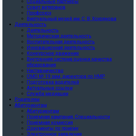
Социальные партнеры
Совет ветеранов
Профсоюз
Виртуальный музей им. С. В. Хохрякова
Деятельность
Деятельность
Методическая деятельность
Воспитательная деятельность
Инновационная деятельность
Конкурсное движение
Внутренняя система оценки качества
образования
Наставничество
ОМО № 19 зам. директора по НМР
Подготовка водителей
Актуальные ссылки
Служба медиации
Родителям
Абитуриентам
Абитуриентам
Приёмная кампания. Специальности
Приёмная комиссия
Документы по приёму
Электронное заявление