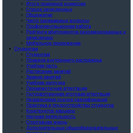
Итоги приёмной комиссии
Списки зачисленных
Общежитие
Часто задаваемые вопросы
Профориентационная работа
Рейтинги абитуриентов рекомендованных к
зачислению
Мобильное приложение
Студентам
Студентам
Правила внутреннего распорядка
Учебная часть
Расписание занятий
Замена занятий
Учебная нагрузка
Промежуточная аттестация
Государственная итоговая аттестация
Независимая оценка квалификаций
Практика и трудоустройство студентов
Конструктор карьеры
Научная деятельность
Спортивная жизнь
Дополнительные общеобразовательные