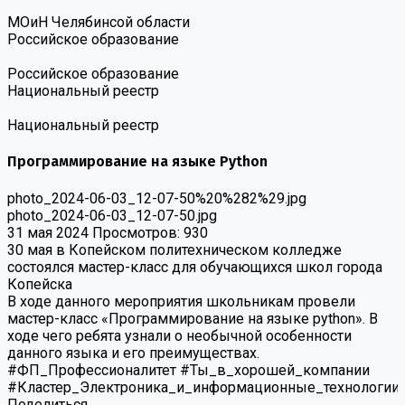
МОиН Челябинсой области
Российское образование
Российское образование
Национальный реестр
Национальный реестр
Программирование на языке Python
photo_2024-06-03_12-07-50%20%282%29.jpg
photo_2024-06-03_12-07-50.jpg
31 мая 2024
Просмотров: 930
30 мая в Копейском политехническом колледже
состоялся мастер-класс для обучающихся школ города
Копейска
В ходе данного мероприятия школьникам провели
мастер-класс «Программирование на языке python». В
ходе чего ребята узнали о необычной особенности
данного языка и его преимуществах.
#ФП_Профессионалитет #Ты_в_хорошей_компании
#Кластер_Электроника_и_информационные_технологии
Поделиться