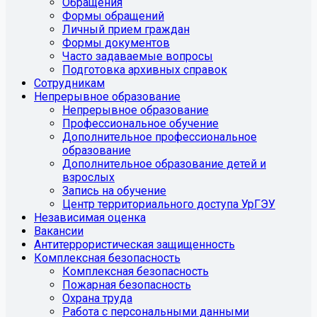
Обращения
Формы обращений
Личный прием граждан
Формы документов
Часто задаваемые вопросы
Подготовка архивных справок
Сотрудникам
Непрерывное образование
Непрерывное образование
Профессиональное обучение
Дополнительное профессиональное
образование
Дополнительное образование детей и
взрослых
Запись на обучение
Центр территориального доступа УрГЭУ
Независимая оценка
Вакансии
Антитеррористическая защищенность
Комплексная безопасность
Комплексная безопасность
Пожарная безопасность
Охрана труда
Работа с персональными данными