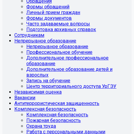
Обращения
Формы обращений
Личный прием граждан
Формы документов
Часто задаваемые вопросы
Подготовка архивных справок
Сотрудникам
Непрерывное образование
Непрерывное образование
Профессиональное обучение
Дополнительное профессиональное
образование
Дополнительное образование детей и
взрослых
Запись на обучение
Центр территориального доступа УрГЭУ
Независимая оценка
Вакансии
Антитеррористическая защищенность
Комплексная безопасность
Комплексная безопасность
Пожарная безопасность
Охрана труда
Работа с персональными данными