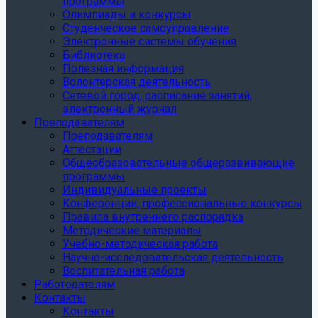
программы
Олимпиады и конкурсы
Студенческое самоуправление
Электронные системы обучения
Библиотека
Полезная информация
Волонтерская деятельность
Сетевой город, расписание занятий,
электронный журнал
Преподавателям
Преподавателям
Аттестации
Общеобразовательные общеразвивающие
программы
Индивидуальные проекты
Конференции, профессиональные конкурсы
Правила внутреннего распорядка
Методические материалы
Учебно-методическая работа
Научно-исследовательская деятельность
Воспитательная работа
Работодателям
Контакты
Контакты