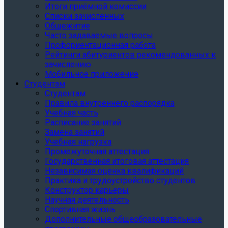
Итоги приёмной комиссии
Списки зачисленных
Общежитие
Часто задаваемые вопросы
Профориентационная работа
Рейтинги абитуриентов рекомендованных к
зачислению
Мобильное приложение
Студентам
Студентам
Правила внутреннего распорядка
Учебная часть
Расписание занятий
Замена занятий
Учебная нагрузка
Промежуточная аттестация
Государственная итоговая аттестация
Независимая оценка квалификаций
Практика и трудоустройство студентов
Конструктор карьеры
Научная деятельность
Спортивная жизнь
Дополнительные общеобразовательные