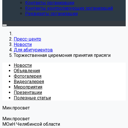
Контакты организации
Контакты контролирующих организаций
Реквизиты организации
Пресс-центр
Новости
Для абитуриентов
Торжественная церемония принятия присяги
Новости
Объявления
Фотогалерея
Видеогалерея
Мероприятия
Презентации
Полезные статьи
Мин.просвет
Мин.просвет
МОиН Челябинсой области