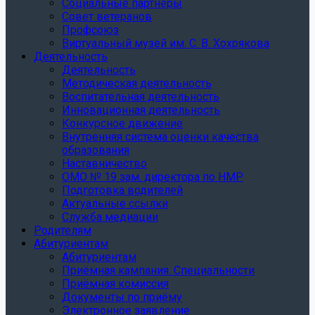
Социальные партнеры
Совет ветеранов
Профсоюз
Виртуальный музей им. С. В. Хохрякова
Деятельность
Деятельность
Методическая деятельность
Воспитательная деятельность
Инновационная деятельность
Конкурсное движение
Внутренняя система оценки качества
образования
Наставничество
ОМО № 19 зам. директора по НМР
Подготовка водителей
Актуальные ссылки
Служба медиации
Родителям
Абитуриентам
Абитуриентам
Приёмная кампания. Специальности
Приёмная комиссия
Документы по приёму
Электронное заявление