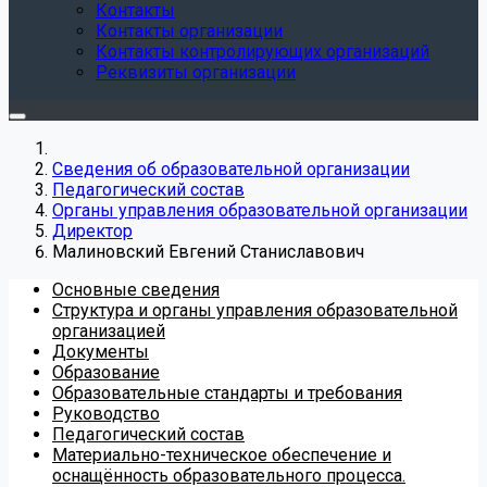
Контакты
Контакты организации
Контакты контролирующих организаций
Реквизиты организации
Сведения об образовательной организации
Педагогический состав
Органы управления образовательной организации
Директор
Малиновский Евгений Станиславович
Основные сведения
Структура и органы управления образовательной
организацией
Документы
Образование
Образовательные стандарты и требования
Руководство
Педагогический состав
Материально-техническое обеспечение и
оснащённость образовательного процесса.