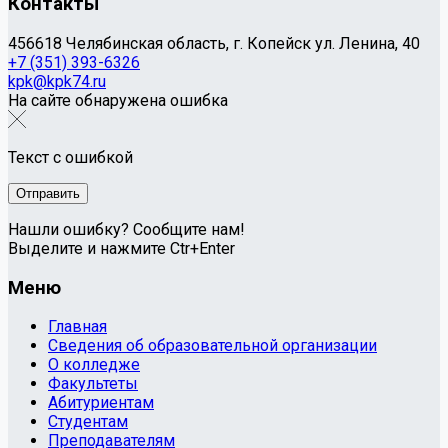
Контакты
456618 Челябинская область, г. Копейск ул. Ленина, 40
+7 (351) 393-6326
kpk@kpk74.ru
На сайте обнаружена ошибка
Текст с ошибкой
Нашли ошибку? Сообщите нам!
Выделите и нажмите Ctr+Enter
Меню
Главная
Сведения об образовательной организации
О колледже
Факультеты
Абитуриентам
Студентам
Преподавателям