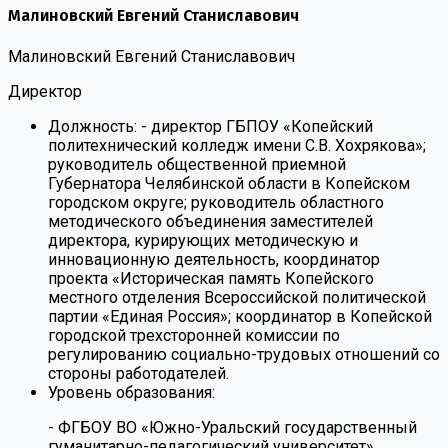
Малиновский Евгений Станиславович
Малиновский Евгений Станиславович
Директор
Должность:
- директор ГБПОУ «Копейский
политехнический колледж имени С.В. Хохрякова»;
руководитель общественной приемной
Губернатора Челябинской области в Копейском
городском округе; руководитель областного
методического объединения заместителей
директора, курирующих методическую и
инновационную деятельность, координатор
проекта «Историческая память Копейского
местного отделения Всероссийской политической
партии «Единая Россия»; координатор в Копейской
городской трехсторонней комиссии по
регулированию социально-трудовых отношений со
стороны работодателей.
Уровень образования:
- ФГБОУ ВО «Южно-Уральский государственный
гуманитарно-педагогический университет»