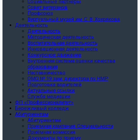
Социальные партнеры
Совет ветеранов
Профсоюз
Виртуальный музей им. С. В. Хохрякова
Деятельность
Деятельность
Методическая деятельность
Воспитательная деятельность
Инновационная деятельность
Конкурсное движение
Внутренняя система оценки качества
образования
Наставничество
ОМО № 19 зам. директора по НМР
Подготовка водителей
Актуальные ссылки
Служба медиации
ФП «Профессионалитет»
Бережливый колледж
Абитуриентам
Абитуриентам
Приёмная кампания. Специальности
Приёмная комиссия
Документы по приёму