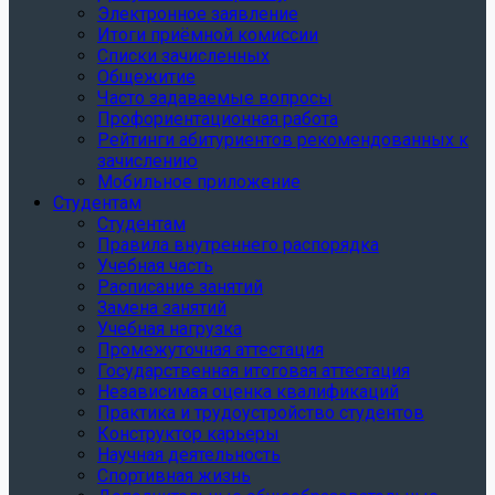
Электронное заявление
Итоги приёмной комиссии
Списки зачисленных
Общежитие
Часто задаваемые вопросы
Профориентационная работа
Рейтинги абитуриентов рекомендованных к
зачислению
Мобильное приложение
Студентам
Студентам
Правила внутреннего распорядка
Учебная часть
Расписание занятий
Замена занятий
Учебная нагрузка
Промежуточная аттестация
Государственная итоговая аттестация
Независимая оценка квалификаций
Практика и трудоустройство студентов
Конструктор карьеры
Научная деятельность
Спортивная жизнь