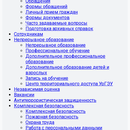
Обращения
Формы обращений
Личный прием граждан
Формы документов
Часто задаваемые вопросы
Подготовка архивных справок
Сотрудникам
Непрерывное образование
Непрерывное образование
Профессиональное обучение
Дополнительное профессиональное
образование
Дополнительное образование детей и
взрослых
Запись на обучение
Центр территориального доступа УрГЭУ
Независимая оценка
Вакансии
Антитеррористическая защищенность
Комплексная безопасность
Комплексная безопасность
Пожарная безопасность
Охрана труда
Работа с персональными данными