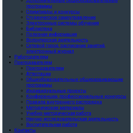
Дополнительные общеобразовательные
программы
Олимпиады и конкурсы
Студенческое самоуправление
Электронные системы обучения
Библиотека
Полезная информация
Волонтерская деятельность
Сетевой город, расписание занятий,
электронный журнал
Работодателям
Преподавателям
Преподавателям
Аттестации
Общеобразовательные общеразвивающие
программы
Индивидуальные проекты
Конференции, профессиональные конкурсы
Правила внутреннего распорядка
Методические материалы
Учебно-методическая работа
Научно-исследовательская деятельность
Воспитательная работа
Контакты